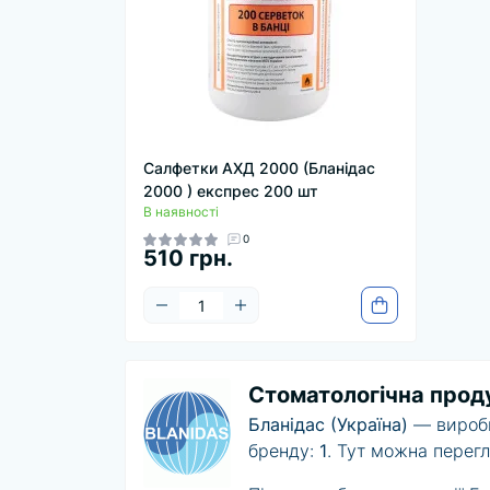
Салфетки АХД 2000 (Бланідас
2000 ) експрес 200 шт
В наявності
0
510 грн.
Стоматологічна проду
Бланідас (Україна)
— виробни
бренду:
1
. Тут можна перегл