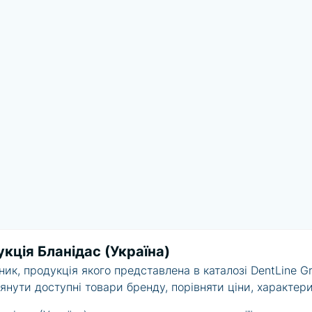
кція Бланідас (Україна)
к, продукція якого представлена в каталозі DentLine Gr
янути доступні товари бренду, порівняти ціни, характери