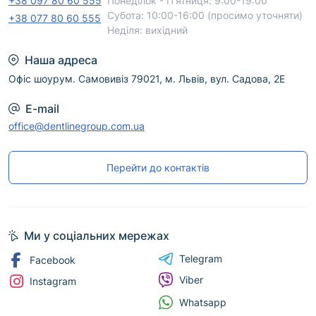
+38 097 80 60 555
Понеділок - П'ятниця: 9:00-19:00
Субота: 10:00-16:00 (просимо уточняти)
+38 077 80 60 555
Неділя: вихідний
Наша адреса
Офіс шоурум. Самовивіз 79021, м. Львів, вул. Садова, 2Е
E-mail
office@dentlinegroup.com.ua
Перейти до контактів
Ми у соціальних мережах
Telegram
Facebook
Viber
Instagram
Whatsapp