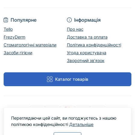
Популярне
Інформація
Tello
Про нас
FrezyDerm
Доставка та оплата
Стоматологічні матеріали
Політика конфіденційності
Засоби гігієни
Угода користувача
Зворотний зв’язок
Каталог товарів
Переглядаючи цей сайт, ви погоджуєтесь з нашою
політикою конфіденційності
Детальніше
Cтоматологічний магазин DentLine Group © 2026