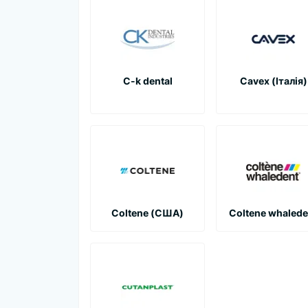
C-k dental
Cavex (Італія)
Coltene (США)
Coltene whalede