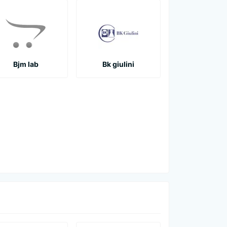
Bjm lab
Bk giulini