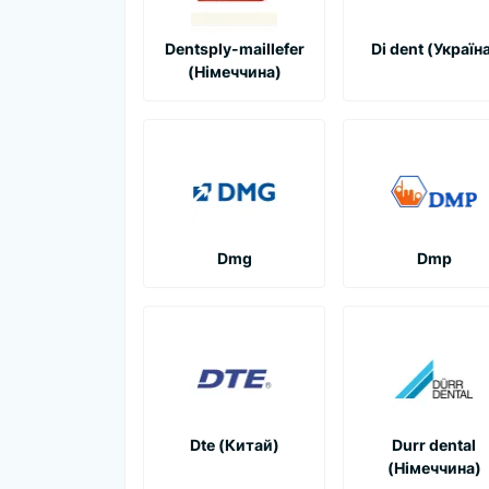
Dentsply-maillefer
Di dent (Україн
(Німеччина)
Dmg
Dmp
Dte (Китай)
Durr dental
(Німеччина)