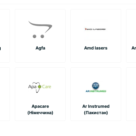
g
Agfa
Amd lasers
A
Apacare
Ar Instrumed
(Німеччина)
(Пакистан)