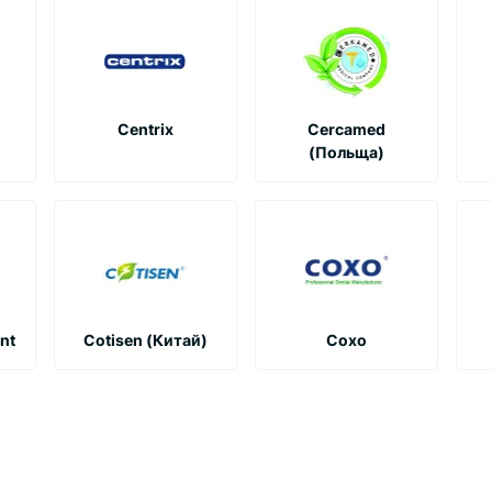
Centrix
Cercamed
(Польща)
nt
Cotisen (Китай)
Coxo