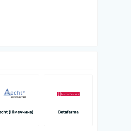
echt (Німеччина)
Betafarma