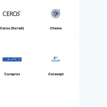
Ceros (Китай)
Chema
Curaprox
Curasept