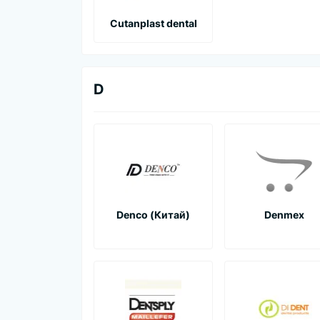
Cutanplast dental
D
Denco (Китай)
Denmex