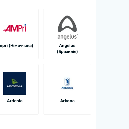
mpri (Німеччина)
Angelus
(Бразилія)
Ardenia
Arkona