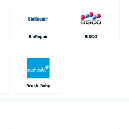
BioRepair
BISCO
Brush-Baby