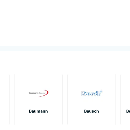
Baumann
Bausch
B