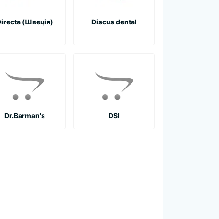
irecta (Швеція)
Discus dental
Dr.Barman's
DSI