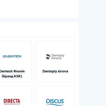
Dentech Японія
Dentsply sirona
(Бренд KSK)