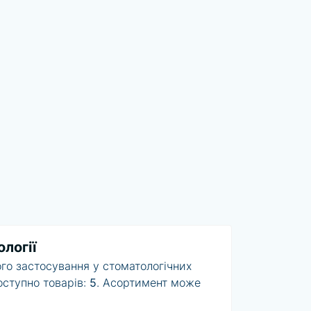
логії
го застосування у стоматологічних
доступно товарів:
5
. Асортимент може