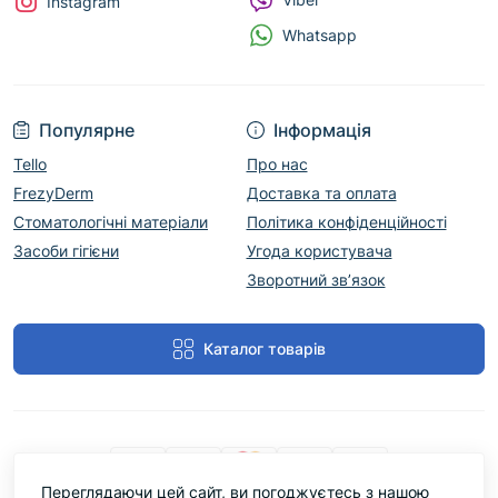
Instagram
Whatsapp
Популярне
Інформація
Tello
Про нас
FrezyDerm
Доставка та оплата
Стоматологічні матеріали
Політика конфіденційності
Засоби гігієни
Угода користувача
Зворотний зв’язок
Каталог товарів
Переглядаючи цей сайт, ви погоджуєтесь з нашою