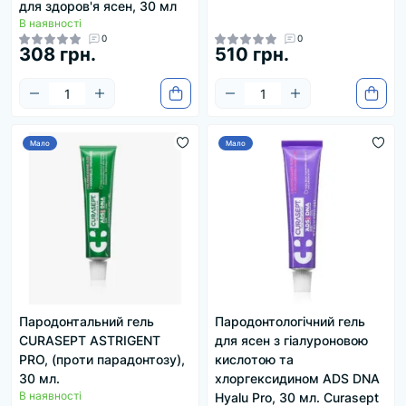
для здоров'я ясен, 30 мл
В наявності
0
0
308 грн.
510 грн.
Мало
Мало
Пародонтальний гель
Пародонтологічний гель
CURASEPT ASTRIGENT
для ясен з гіалуроновою
PRO, (проти парадонтозу),
кислотою та
30 мл.
хлоргексидином ADS DNA
В наявності
Hyalu Pro, 30 мл. Curasept