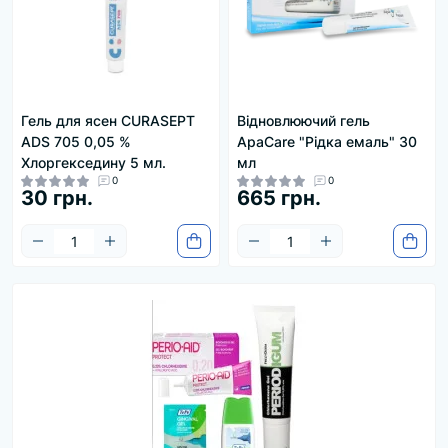
Гель для ясен CURASEPT
Відновлюючий гель
ADS 705 0,05 %
ApaCare "Рідка емаль" 30
Хлоргекседину 5 мл.
мл
0
0
30 грн.
665 грн.