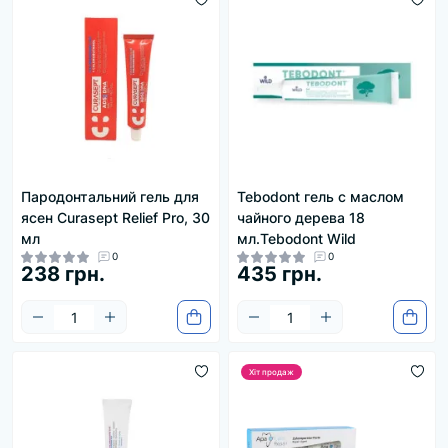
Пародонтальний гель для
Tebodont гель с маслом
ясен Curasept Relief Pro, 30
чайного дерева 18
мл
мл.Tebodont Wild
0
0
238 грн.
435 грн.
Хіт продаж