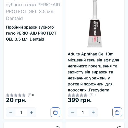
Пробний зразок зубного
гелю PERIO-AID PROTECT
GEL 3.5 мл. Dentaid
Adults Aphthae Gel 10ml
місцевий гель від афт для
негайного полегшення та
захисту від виразок та
незначних уражень у
ротовій порожнині для
дорослих .Frezyderm
0
0
20 грн.
399 грн.