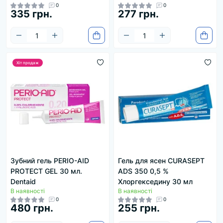
0
0
335 грн.
277 грн.
Хіт продаж
Зубний гель PERIO-AID
Гель для ясен CURASEPT
PROTECT GEL 30 мл.
ADS 350 0,5 %
Dentaid
Хлоргекседину 30 мл
В наявності
В наявності
0
0
480 грн.
255 грн.