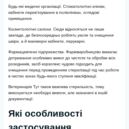
Будь-які медичні організації. Стоматологічні клініки,
кабінети перев'язування в поліклініках, оглядові
приміщення.
Косметологічні салони. Сюди відносяться не лише
заклади, де безпосередньо роблять уколи та очищення
шкіри, а й манікюрні кабінети, перукарні.
Фармацевтичні підприємства. Фармвиробництво вимагає
дотримання особливих вимог до чистоти та обробки всіх
розхідників, засіб корзолекс чудово підходить для
очищення перед проведенням стерилізації під час роботи
в чистих зонах будь-якого ступеня кваліфікації.
Ветеринарія Тут також важлива стерильність, тому
виконуються необхідні вимоги, але зазначені в іншій
документації.
Які особливості
застосування