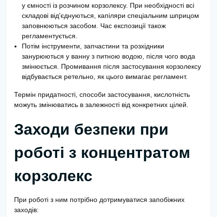
у ємності із розчином корзолексу. При необхідності всі
складові від'єднуються, капіляри спеціальним шприцом
заповнюються засобом. Час експозиції також
регламентується.
Потім інструменти, запчастини та розхідники
занурюються у ванну з питною водою, після чого вода
змінюється. Промивання після застосування корзолексу
відбувається ретельно, як цього вимагає регламент.
Термін придатності, способи застосування, кислотність
можуть змінюватись в залежності від конкретних цілей.
Заходи безпеки при
роботі з концентратом
корзолекс
При роботі з ним потрібно дотримуватися запобіжних
заходів: