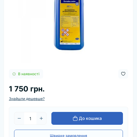
В наявності
1 750 грн.
Знайшли дешевше?
До кошика
Швидке замовлення