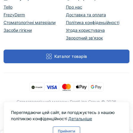
Tello
Про нас
FrezyDerm
Доставка та оплата
Стоматологічні матеріали
Політика конфіденційності
Засоби гігієни
Угода користувача
Зворотний зв’язок
Каталог товарів
Cтоматологічний магазин DentLine Group © 2026
Переглядаючи цей сайт, ви погоджуєтесь з нашою
політикою конфіденційності
Детальніше
Прийняти