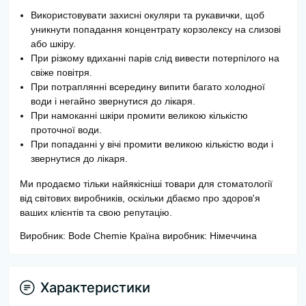
Використовувати захисні окуляри та рукавички, щоб
уникнути попадання концентрату корзолексу на слизові
або шкіру.
При різкому вдиханні парів слід вивести потерпілого на
свіже повітря.
При потраплянні всередину випити багато холодної
води і негайно звернутися до лікаря.
При намоканні шкіри промити великою кількістю
проточної води.
При попаданні у вічі промити великою кількістю води і
звернутися до лікаря.
Ми продаємо тільки найякісніші товари для стоматології
від світових виробників, оскільки дбаємо про здоров'я
ваших клієнтів та свою репутацію.
Виробник: Bode Chemie Країна виробник: Німеччина
Характеристики