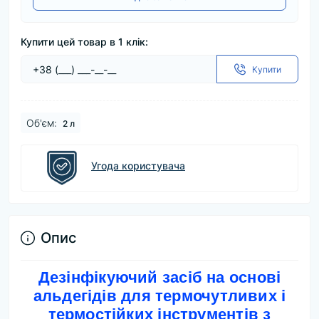
Купити цей товар в 1 клік:
Купити
Об'єм:
2 л
Угода користувача
Опис
Дезінфікуючий засіб на основі
альдегідів для термочутливих і
термостійких інструментів з