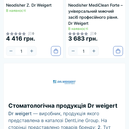
Neodisher Z. Dr Weigert
Neodisher MediClean Forte –
В наявності
універсальний миючий
засіб професійного рівня.
Dr Weigert
В наявності
0
0
4 416 грн.
3 683 грн.
Стоматологічна продукція Dr weigert
Dr weigert
— виробник, продукція якого
представлена в каталозі DentLine Group. На
сторінці представлено товарів бренду:
2
. Тут