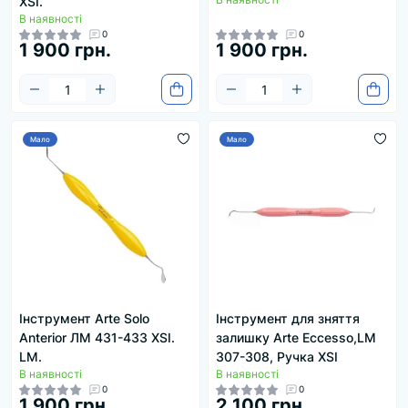
XSI.
В наявності
0
0
1 900 грн.
1 900 грн.
Мало
Мало
Інструмент Arte Solo
Інструмент для зняття
Anterior ЛМ 431-433 XSI.
залишку Arte Eccesso,LM
LM.
307-308, Ручка XSI
В наявності
В наявності
0
0
1 900 грн.
2 100 грн.