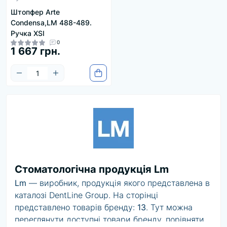
Штопфер Arte
Condensa,LM 488-489.
Ручка XSI
0
1 667 грн.
Стоматологічна продукція Lm
Lm
— виробник, продукція якого представлена в
каталозі DentLine Group. На сторінці
представлено товарів бренду:
13
. Тут можна
переглянути доступні товари бренду, порівняти