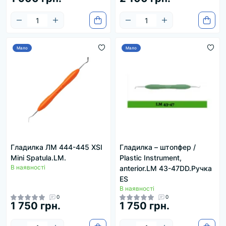
Мало
Мало
Гладилка ЛМ 444-445 XSI
Гладилка – штопфер /
Mini Spatula.LM.
Plastic Instrument,
В наявності
anterior.LM 43-47DD.Ручка
ES
В наявності
0
0
1 750 грн.
1 750 грн.