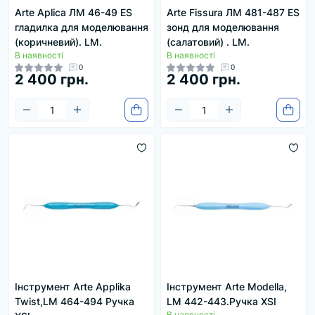
Arte Aplica ЛМ 46-49 ES
Arte Fissura ЛМ 481-487 ES
гладилка для моделювання
зонд для моделювання
(коричневий). LM.
(салатовий) . LM.
В наявності
В наявності
0
0
2 400 грн.
2 400 грн.
Інструмент Arte Applika
Інструмент Arte Modella,
Twist,LM 464-494 Ручка
LM 442-443.Ручка XSI
В наявності