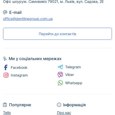
Офіс шоурум. Самовивіз 79021, м. Львів, вул. Садова, 2Е
E-mail
office@dentlinegroup.com.ua
Перейти до контактів
Ми у соціальних мережах
Telegram
Facebook
Viber
Instagram
Whatsapp
Популярне
Інформація
Tello
Про нас