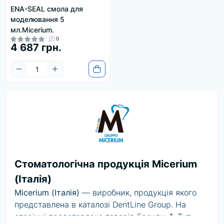
ENA-SEAL смола для
моделювання 5
мл.Micerium.
0
4 687 грн.
Стоматологічна продукція Micerium
(Італія)
Micerium (Італія)
— виробник, продукція якого
представлена в каталозі DentLine Group. На
сторінці представлено товарів бренду:
1
. Тут