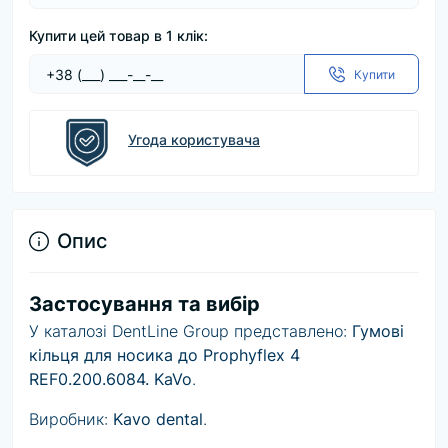
Купити цей товар в 1 клік:
Купити
Угода користувача
Опис
Застосування та вибір
У каталозі DentLine Group представлено:
Гумові
кільця для носика до Prophyflex 4
REF0.200.6084. KaVo
.
Виробник:
Kavo dental
.