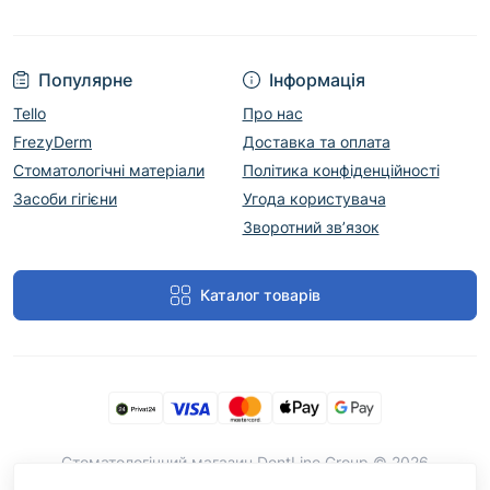
Популярне
Інформація
Tello
Про нас
FrezyDerm
Доставка та оплата
Стоматологічні матеріали
Політика конфіденційності
Засоби гігієни
Угода користувача
Зворотний зв’язок
Каталог товарів
Cтоматологічний магазин DentLine Group © 2026