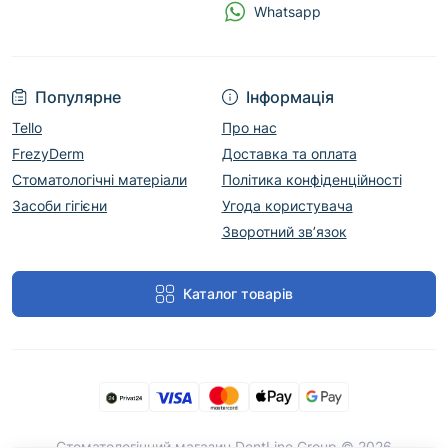
Whatsapp
Популярне
Інформація
Tello
Про нас
FrezyDerm
Доставка та оплата
Стоматологічні матеріали
Політика конфіденційності
Засоби гігієни
Угода користувача
Зворотний зв’язок
Каталог товарів
Cтоматологічний магазин DentLine Group © 2026