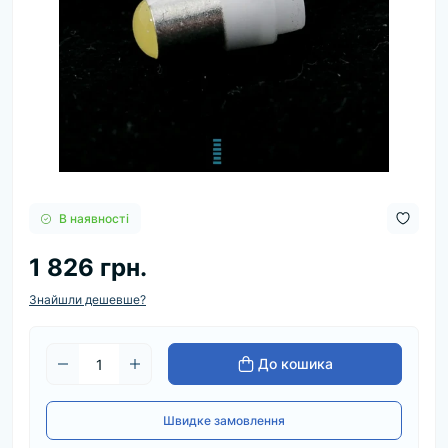
В наявності
1 826 грн.
Знайшли дешевше?
До кошика
Швидке замовлення