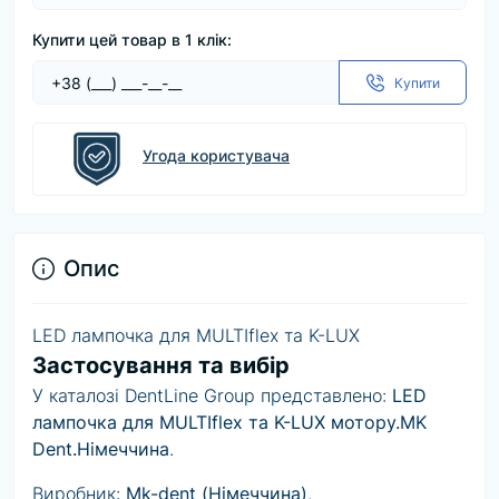
Купити цей товар в 1 клік:
Купити
Угода користувача
Опис
LED лампочка для MULTIflex та K-LUX
Застосування та вибір
У каталозі DentLine Group представлено:
LED
лампочка для MULTIflex та K-LUX мотору.MK
Dent.Німеччина
.
Виробник:
Mk-dent (Німеччина)
.