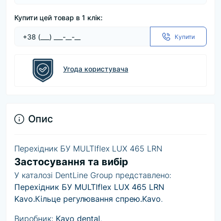
Купити цей товар в 1 клік:
Купити
Угода користувача
Опис
Перехідник БУ MULTIflex LUX 465 LRN
Застосування та вибір
У каталозі DentLine Group представлено:
Перехідник БУ MULTIflex LUX 465 LRN
Kavo.Кільце регулювання спрею.Kavo
.
Виробник:
Kavo dental
.