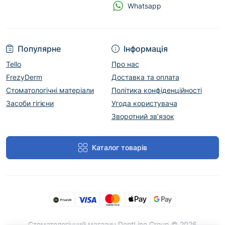
Whatsapp
Популярне
Інформація
Tello
Про нас
FrezyDerm
Доставка та оплата
Стоматологічні матеріали
Політика конфіденційності
Засоби гігієни
Угода користувача
Зворотний зв’язок
Каталог товарів
Cтоматологічний магазин DentLine Group © 2026