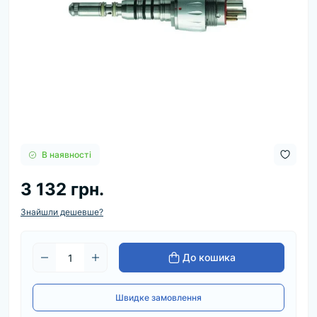
В наявності
3 132 грн.
Знайшли дешевше?
До кошика
Швидке замовлення