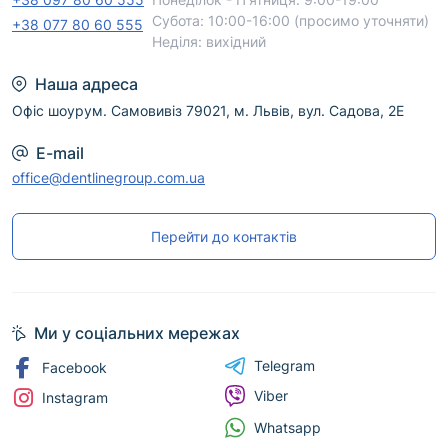
безпечного професійного використання
Субота: 10:00-16:00 (просимо уточняти)
+38 077 80 60 555
дотримуйтеся інструкції виробника.
Неділя: вихідний
Наша адреса
Офіс шоурум. Самовивіз 79021, м. Львів, вул. Садова, 2Е
E-mail
office@dentlinegroup.com.ua
Перейти до контактів
Ми у соціальних мережах
Telegram
Facebook
Viber
Instagram
Whatsapp