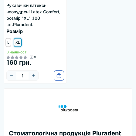
Рукавички латексні
неопудрені Latex Comfort,
розмір "XL" ,100
шт.Pluradent.
Розмір
L
XL
В наявності
0
160 грн.
Стоматологічна продукція Pluradent