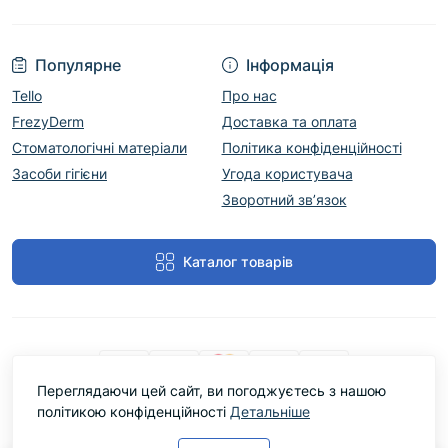
Популярне
Інформація
Tello
Про нас
FrezyDerm
Доставка та оплата
Стоматологічні матеріали
Політика конфіденційності
Засоби гігієни
Угода користувача
Зворотний зв’язок
Каталог товарів
Переглядаючи цей сайт, ви погоджуєтесь з нашою
політикою конфіденційності
Детальніше
Cтоматологічний магазин DentLine Group © 2026