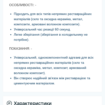
ОСОБЛИВОСТІ: -
Підходить для всіх типів непрямих реставраційних
матеріалів (скло та оксидна кераміка, метал,
композити, армовані волокном композити).
Універсальний час реакції 60 секунд.
Легке зберігання (зберігання в холодильнику не
потрібне).
ПОКАЗАННЯ: -
Універсальний, однокомпонентний адгезив для всіх
непрямих реставраційних матеріалів (скло та
оксидна кераміка, метал, композит, армований
волокном композит).
Він створює надійний зв’язок між реставрацією та
цементуючим матеріалом.
Характеристики