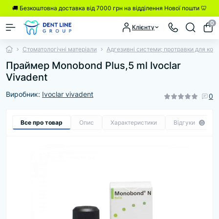
🚚 Безкоштовна доставка від 7000 грн на відділення Нової пошти 🦷
0
Клієнту
Стоматологічні матеріали
Адгезивні системи; протравки для комп
Праймер Monobond Plus,5 ml Ivoclar
Vivadent
Виробник:
Ivoclar vivadent
0
Все про товар
Опис
Характеристики
Відгуки
0