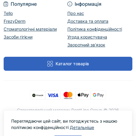
Популярне
Інформація
Tello
Про нас
FrezyDerm
Доставка та оплата
Стоматологічні матеріали
Політика конфіденційності
Засоби гігієни
Угода користувача
Зворотний зв’язок
Каталог товарів
Cтоматологічний магазин DentLine Group © 2026
Переглядаючи цей сайт, ви погоджуєтесь з нашою
політикою конфіденційності
Детальніше