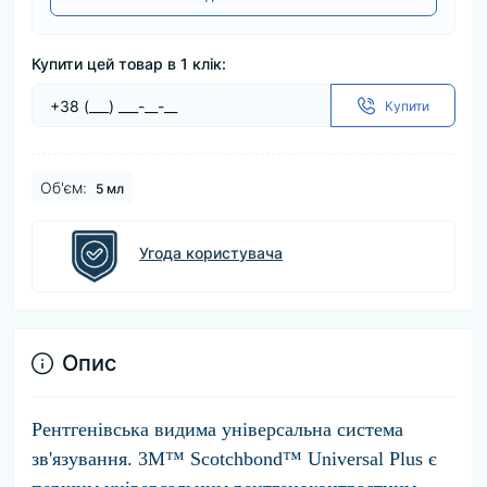
Купити цей товар в 1 клік:
Купити
Об'єм:
5 мл
Угода користувача
Опис
Рентгенівська видима універсальна система
зв'язування.
3M™ Scotchbond™ Universal Plus є