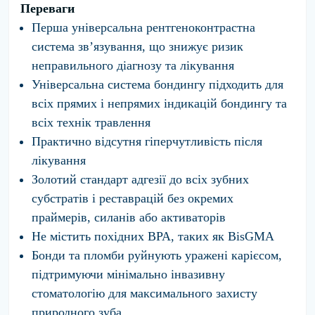
Переваги
Перша універсальна рентгеноконтрастна
система зв’язування, що знижує ризик
неправильного діагнозу та лікування
Універсальна система бондингу підходить для
всіх прямих і непрямих індикацій бондингу та
всіх технік травлення
Практично відсутня гіперчутливість після
лікування
Золотий стандарт адгезії до всіх зубних
субстратів і реставрацій без окремих
праймерів, силанів або активаторів
Не містить похідних BPA, таких як BisGMA
Бонди та пломби руйнують уражені карієсом,
підтримуючи мінімально інвазивну
стоматологію для максимального захисту
природного зуба