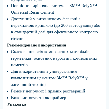
Повністю вирівняна система з 3M™ RelyX™
Universal Resin Cement
Доступний у витонченому флаконі з
перекидною кришкою (до 200 застосувань) або
в стандартній дозі для ефективного контролю
гігієни
Рекомендоване використання
Склеювання всіх композитних матеріалів,
герметиків, основних наростів і композитних
цементів
Для використання з універсальним
композитним цементом 3M™ RelyX™ у
адгезивній техніці
Ремонт непрямих і прямих реставрацій
Використовувати як праймер
Упаковка: