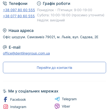
Телефони
Графік роботи
+38 097 80 60 555
Понеділок - П'ятниця: 9:00-19:00
Субота: 10:00-16:00 (просимо уточняти)
+38 077 80 60 555
Неділя: вихідний
Наша адреса
Офіс шоурум. Самовивіз 79021, м. Львів, вул. Садова, 2Е
E-mail
office@dentlinegroup.com.ua
Перейти до контактів
Ми у соціальних мережах
Telegram
Facebook
Viber
Instagram