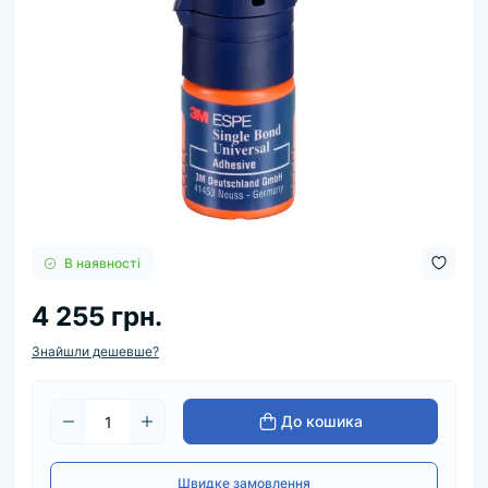
В наявності
4 255 грн.
Знайшли дешевше?
До кошика
Швидке замовлення