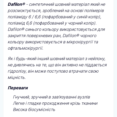
Dafilon®
- синтетичний шовний матеріал який не
розсмоктується, зроблений на основі полімерів
поліаміду 6 / 6,6 (пофарбований у синій колір),
поліамід 6,6 (пофарбований у чорний колір).
Dafilon® синього кольору використовується для
закриття поверхневих ран, Dafilon® чорного
кольору використовується в мікрохірургії та
офтальмохірургії.
Як і будь-який інший шовний матеріал з нейлону,
не дивлячись на те, що він активно не піддається
гідролізу, він може поступово втрачати свою
міцність.
Переваги
Гнучкий, зручний в зав’язуванні вузлів
Легке і гладке проходження крізь тканини
Висока біосумісність