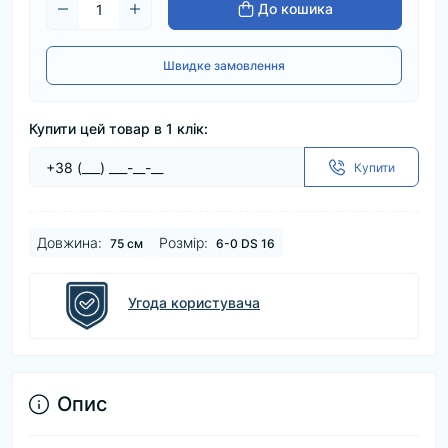
До кошика
Швидке замовлення
Купити цей товар в 1 клік:
Купити
Довжина:
Розмір:
75 см
6-0 DS 16
Угода користувача
Опис