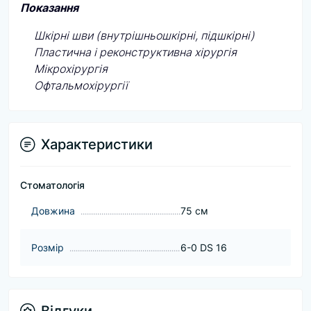
Показання
Шкірні шви (внутрішньошкірні, підшкірні)
Пластична і реконструктивна хірургія
Мікрохірургія
Офтальмохірургії
Характеристики
Стоматологія
Довжина
75 см
Розмір
6-0 DS 16
Відгуки