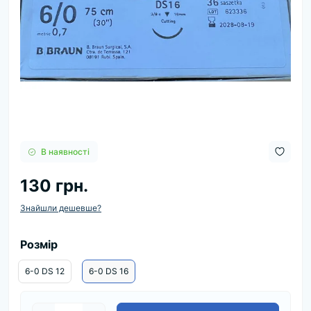
В наявності
130 грн.
Знайшли дешевше?
Розмір
6-0 DS 12
6-0 DS 16