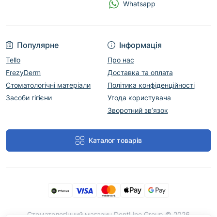
Whatsapp
Популярне
Інформація
Tello
Про нас
FrezyDerm
Доставка та оплата
Стоматологічні матеріали
Політика конфіденційності
Засоби гігієни
Угода користувача
Зворотний зв’язок
Каталог товарів
Cтоматологічний магазин DentLine Group © 2026