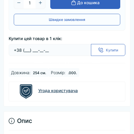
До кошика
Швидке замовлення
Купити цей товар в 1 клік:
Купити
Довжина:
Розмір:
254 см.
.000.
Угода користувача
Опис