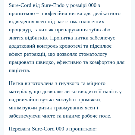
Sure-Cord від Sure-Endo у розмірі
000
з
пропиткою – професійна нитка для делікатного
відведення ясен під час стоматологічних
процедур, таких як препарування зубів або
зняття відбитків. Пропитка нитки забезпечує
додатковий контроль кровотечі та підсилює
ефект ретракції, що дозволяє стоматологу
працювати швидко, ефективно та комфортно для
пацієнта.
Нитка виготовлена з гнучкого та міцного
матеріалу, що дозволяє легко вводити її навіть у
надзвичайно вузькі міжзубні проміжки,
мінімізуючи ризик травмування ясен і
забезпечуючи чисте та видиме робоче поле.
Переваги Sure-Cord 000 з пропиткою: