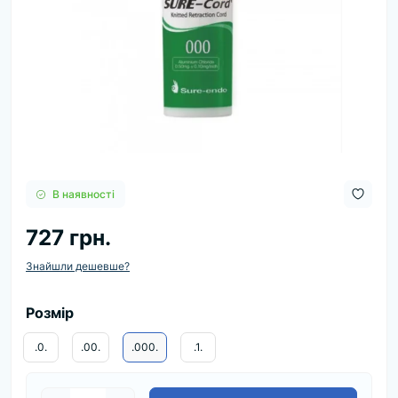
В наявності
727 грн.
Знайшли дешевше?
Розмір
.0.
.00.
.000.
.1.