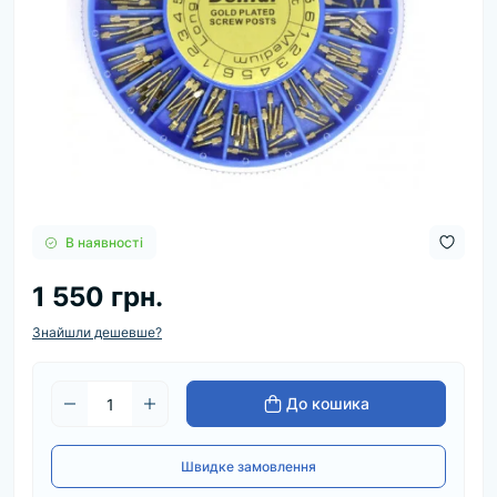
В наявності
1 550 грн.
Знайшли дешевше?
До кошика
Швидке замовлення