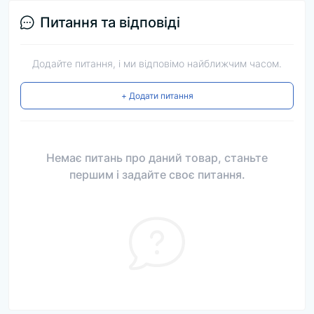
Питання та відповіді
Додайте питання, і ми відповімо найближчим часом.
+ Додати питання
Немає питань про даний товар, станьте
першим і задайте своє питання.