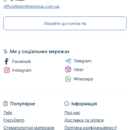
office@dentlinegroup.com.ua
Перейти до контактів
Ми у соціальних мережах
Telegram
Facebook
Viber
Instagram
Whatsapp
Популярне
Інформація
Tello
Про нас
FrezyDerm
Доставка та оплата
Стоматологічні матеріали
Політика конфіденційності