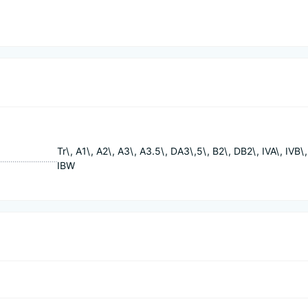
Tr\, A1\, A2\, A3\, A3.5\, DA3\,5\, B2\, DB2\, IVA\, IVB\,
IBW