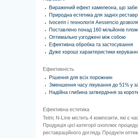
Виражений ефект хамелеона, що забез
Природна естетика для задніх рестав
Ivocerin
і технологія Aessencio дозво
Поставлено понад 160 мільйонів плом
Оптимально узгоджені між собою
Ефективна обробка та застосування
Дуже хороші характеристики керування,
Ефективність
Рішення для всіх порожнин
Зменшення часу лікування до 51% у за
Надійна глибина затвердіння за коротк
Ефективна естетика
Tetric N-Line містить 4 композити, які є 
Продукція цієї категорії охоплює процеду
реставраційного догляду. Продукти оптим