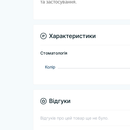
та застосування.
Характеристики
Стоматологія
Колір
Відгуки
Відгуків про цей товар ще не було.