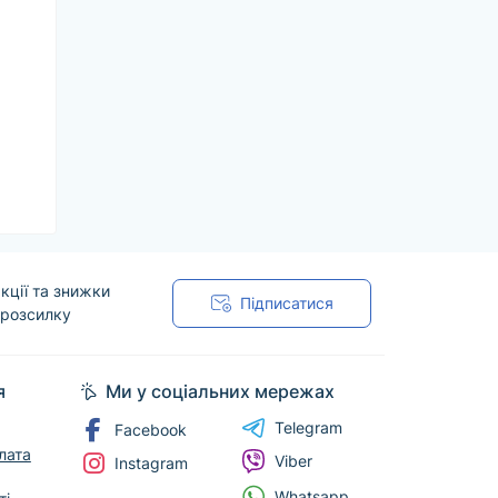
кції та знижки
Підписатися
 розсилку
я
Ми у соціальних мережах
Telegram
Facebook
лата
Viber
Instagram
Whatsapp