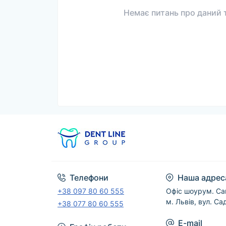
Немає питань про даний т
Телефони
Наша адрес
+38 097 80 60 555
Офіс шоурум. Са
м. Львів, вул. Са
+38 077 80 60 555
E-mail