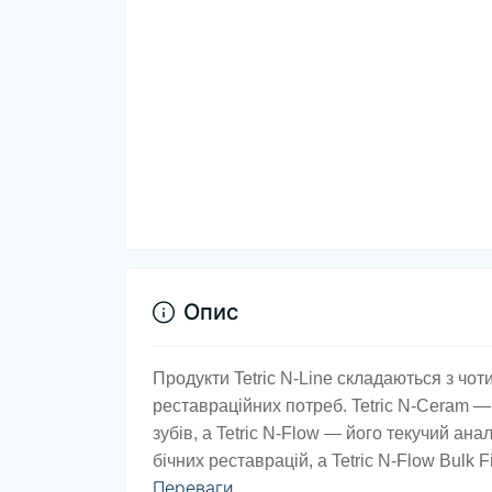
Опис
Продукти Tetric N-Line складаються з ч
реставраційних потреб. Tetric N-Ceram —
зубів, а Tetric N-Flow — його текучий ана
бічних реставрацій, а Tetric N-Flow Bulk F
Переваги