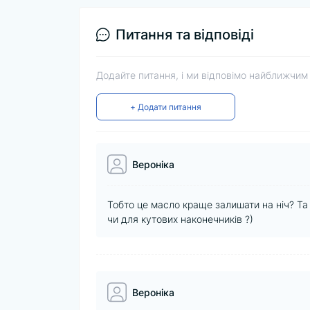
Питання та відповіді
Додайте питання, і ми відповімо найближчим
+ Додати питання
Вероніка
Тобто це масло краще залишати на ніч? Та
чи для кутових наконечників ?)
Вероніка