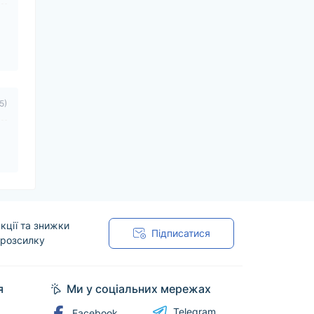
5)
кції та знижки
Підписатися
 розсилку
я
Ми у соціальних мережах
Telegram
Facebook