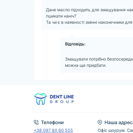
Дане масло підходить для змащування нак
пшикати наніч?
Та чи є в наявності змінні наконечники для
Відповідь:
Змащувати потрібно безпосереднь
можна ще придбати.
Телефони
Наша адрес
+38 097 80 60 555
Офіс шоурум. Са