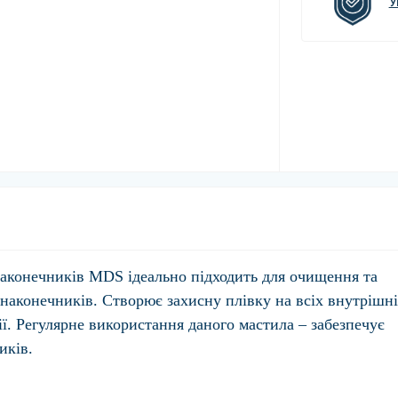
У
 наконечників MDS
ідеально підходить для очищення та
наконечників. Створює захисну плівку на всіх внутрішн
ії. Регулярне використання даного мастила – забезпечує
иків.