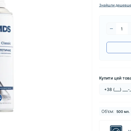
Знайшли дешевш
Купити цей това
Об'єм:
500 мл.