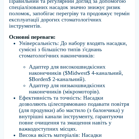
Правильний та регулярний догляд за допомогою
спеціалізованих насадок значно знижує ризик
поломок,
запобігає перегріву та продовжує термін
експлуатації дорогих стоматологічних
інструментів.
Основні переваги:
Універсальність:
До набору входять насадки,
сумісні з більшістю типів з'єднань
стоматологічних наконечників:
Адаптер для високошвидкісних
наконечників (
$Midwest$
4-канальний,
$Borden$
2-канальний).
Адаптер для низькошвидкісних
наконечників (мікромоторів).
Ефективність та точність:
Насадки
дозволяють цілеспрямовано подавати повітря
(для продувки) або мастило (з балончика) у
внутрішні канали інструменту,
гарантуючи
повне очищення та змащення навіть у
важкодоступних місцях.
Висока якість матеріалів:
Насадки