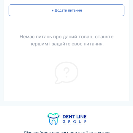
+ Додати питання
Немає питань про даний товар, станьте
першим і задайте своє питання.
Дізнавайтеся першим про акції та знижки