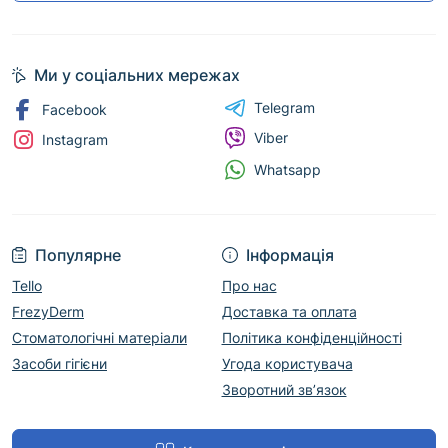
Ми у соціальних мережах
Telegram
Facebook
Viber
Instagram
Whatsapp
Популярне
Інформація
Tello
Про нас
FrezyDerm
Доставка та оплата
Стоматологічні матеріали
Політика конфіденційності
Засоби гігієни
Угода користувача
Зворотний зв’язок