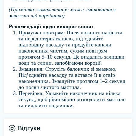
(Примітка: комплектація може змінюватися
залежно від виробника).
Рекомендації щодо використання:
Продувка повітрям:
Після кожного пацієнта
та перед стерилізацією,
під’єднайте
відповідну насадку та продуйте канали
наконечника чистим,
сухим повітрям
протягом 5–10 секунд.
Це видалить залишки
води та слини,
запобігаючи корозії.
Змащення:
Струсіть балончик зі змазкою.
Під’єднайте насадку та вставте її в отвір
наконечника.
Змащуйте протягом 1–2 секунд
до появи чистого мастила.
Перевірка:
Увімкніть наконечник на кілька
секунд,
щоб рівномірно розподілити мастило
та видалити надлишки.
Відгуки