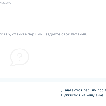
 часом.
овар, станьте першим і задайте своє питання.
Дізнавайтеся першим про а
Підпишіться на нашу e-mail
Угода користувача