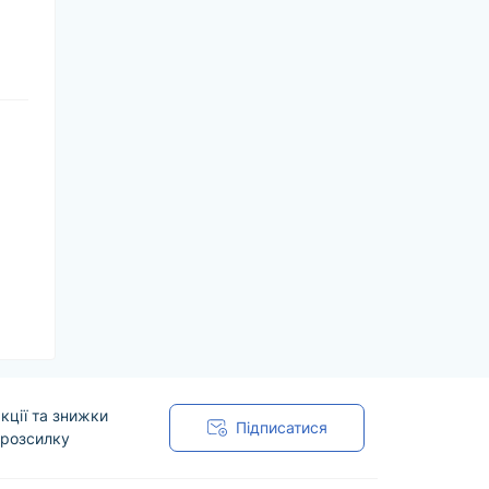
кції та знижки
Підписатися
 розсилку