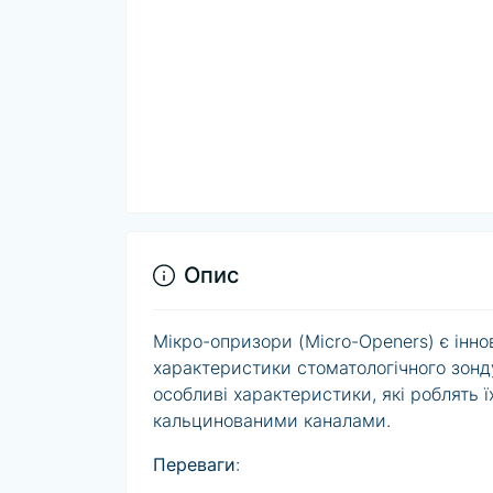
Опис
Мікро-опризори (Micro-Openers) є інн
характеристики стоматологічного зонд
особливі характеристики, які роблять
кальцинованими каналами.
Переваги
: