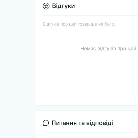
Відгуки
Відгуків про цей товар ще не було.
Немає відгуків про цей
Питання та відповіді