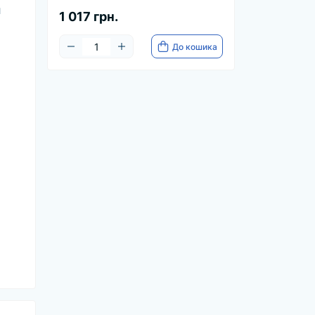
и
1 017 грн.
До кошика