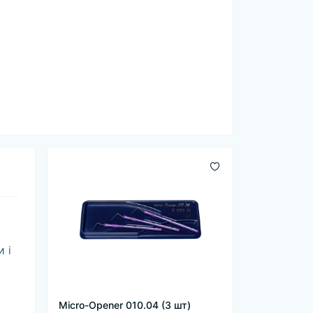
 і
Micro-Opener 010.04 (3 шт)