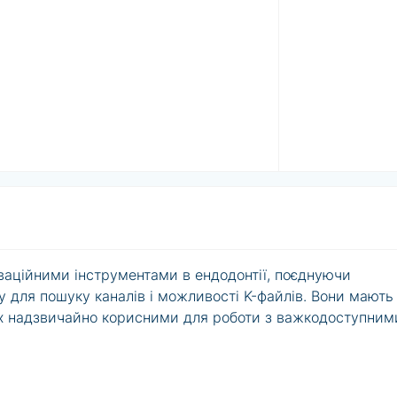
оваційними інструментами в ендодонтії, поєднуючи
у для пошуку каналів і можливості K-файлів. Вони мають
 їх надзвичайно корисними для роботи з важкодоступними