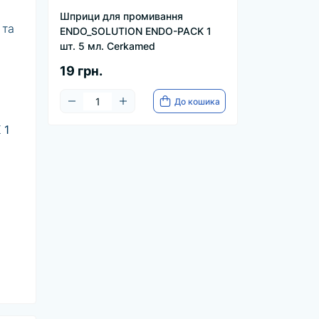
Шприци для промивання
 та
ENDO_SOLUTION ENDO-PACK 1
шт. 5 мл. Cerkamed
19 грн.
До кошика
 1