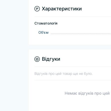
Характеристики
Стоматологія
Об'єм
Відгуки
Відгуків про цей товар ще не було.
Немає відгуків про цей