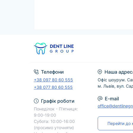
Телефони
Наша адрес
+38 097 80 60 555
Офіс шоурум. Са
м. Львів, вул. Са
+38 077 80 60 555
E-mail
Графік роботи
office@dentlineg
Понеділок - П'ятниця:
9:00-19:00
Субота: 10:00-16:00
Перейти до 
(просимо уточняти)