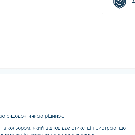
У
ою ендодонтичною рідиною.
та кольором, який відповідає етикетці пристрою, що