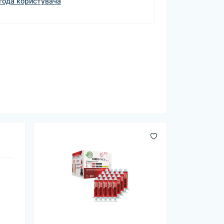
года користувача