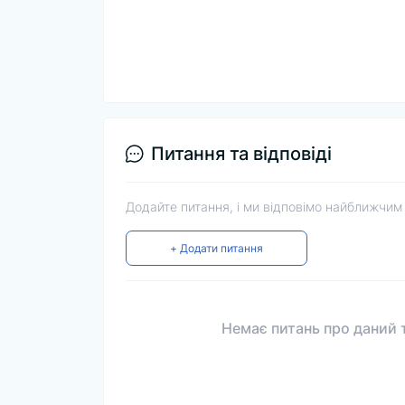
Питання та відповіді
Додайте питання, і ми відповімо найближчим
+ Додати питання
Немає питань про даний т