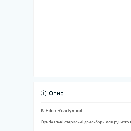
Опис
K-Files Readysteel
Оригінальні стерильні дрильбори для ручного 