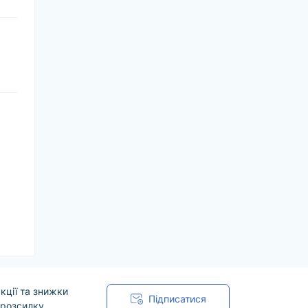
кції та знижки
Підписатися
 розсилку