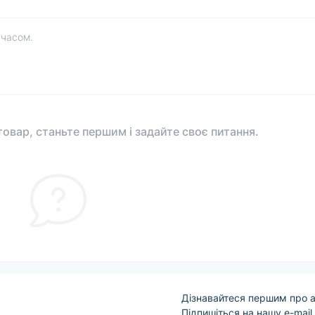
 часом.
овар, станьте першим і задайте своє питання.
Дізнавайтеся першим про а
Підпишіться на нашу e-mail