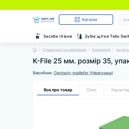
Каталог
Засоби гігієни
Зубні щітки Tello Swi
Стоматологічні матеріали
Ендодонтія
Інстру
K-File 25 мм. розмір 35, уп
Виробник:
Dentsply-maillefer (Німеччина)
Все про товар
Опис
Характе