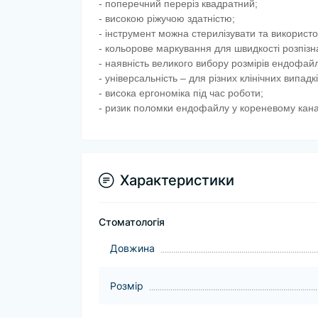
- поперечний переріз квадратний;
- високою ріжучою здатністю;
- інструмент можна стерилізувати та використ
- кольорове маркування для швидкості розпізн
- наявність великого вибору розмірів ендофайл
- універсальність – для різних клінічних випадкі
- висока ергономіка під час роботи;
- ризик поломки ендофайлу у кореневому канал
Характеристики
Стоматологія
Довжина
Розмір