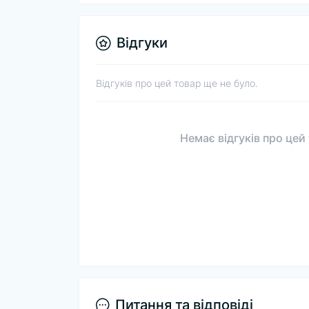
Відгуки
Відгуків про цей товар ще не було.
Немає відгуків про цей
Питання та відповіді