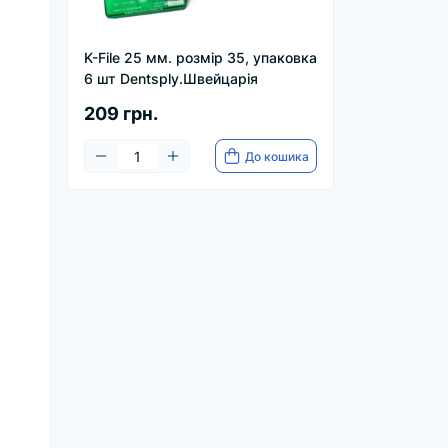
K-File 25 мм. розмір 35, упаковка
6 шт Dentsply.Швейцарія
209 грн.
До кошика