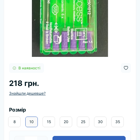
В наявності
218 грн.
Знайшли дешевше?
Розмір
8
10
15
20
25
30
35