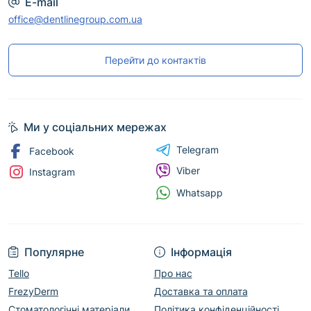
E-mail
office@dentlinegroup.com.ua
Перейти до контактів
Ми у соціальних мережах
Telegram
Facebook
Viber
Instagram
Whatsapp
Популярне
Інформація
Tello
Про нас
FrezyDerm
Доставка та оплата
Стоматологічні матеріали
Політика конфіденційності