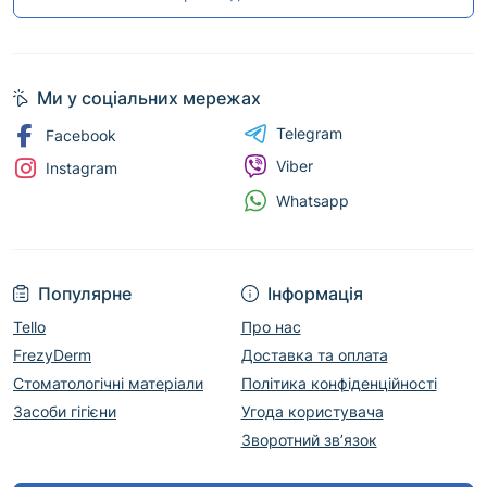
Ми у соціальних мережах
Telegram
Facebook
Viber
Instagram
Whatsapp
Популярне
Інформація
Tello
Про нас
FrezyDerm
Доставка та оплата
Стоматологічні матеріали
Політика конфіденційності
Засоби гігієни
Угода користувача
Зворотний зв’язок