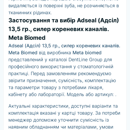
видаляється із поверхні зуба, не розчиняється в
тканинних рідинах.
Застосування та вибір Adseal (Адсіл)
13,5 гр., силер кореневих каналів.
Meta Biomed
Adseal (Адсіл) 13,5 гр., силер кореневих каналів.
Meta Biomed
від виробника
Meta biomed
представлений у каталозі DentLine Group для
професійного використання у стоматологічній
практиці. Перед замовленням рекомендуємо
звірити призначення, сумісність, комплектацію
та параметри товару з потребами лікаря,
кабінету або лабораторії. Модель або артикул:
.
Актуальні характеристики, доступні варіанти та
комплектація вказані у картці товару. За потреби
менеджер допоможе уточнити сумісність із
наявним обладнанням чи матеріалами, умови