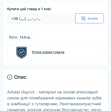
Купити цей товар в 1 клік:
Купити
Baга:
13,5 гр.
Угода користувача
Опис
Adseal (Адсіл) - матеріал на основі епоксидної
смоли для пломбування кореневих каналів зубів
в комбінації з гутаперчею. Рентгеноконтрастний
герметик, володіє хорошою біосумісністю, легко