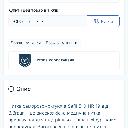
Купити цей товар в 1 клік:
Купити
Довжина:
Розмір:
70 см
5-0 HR 19
Угода користувача
Опис
Нитка саморозсмоктуюча Safil 5-0 HR 19 від
B.Braun – це високоякісна медична нитка,
призначена для внутрішнього шва в хірургічних
процедурах. Виготовлена в Іспанії, ця нитка