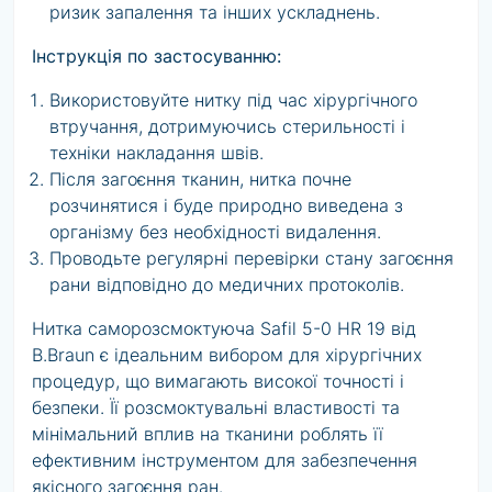
ризик запалення та інших ускладнень.
Інструкція по застосуванню:
Використовуйте нитку під час хірургічного
втручання, дотримуючись стерильності і
техніки накладання швів.
Після загоєння тканин, нитка почне
розчинятися і буде природно виведена з
організму без необхідності видалення.
Проводьте регулярні перевірки стану загоєння
рани відповідно до медичних протоколів.
Нитка саморозсмоктуюча Safil 5-0 HR 19 від
B.Braun є ідеальним вибором для хірургічних
процедур, що вимагають високої точності і
безпеки. Її розсмоктувальні властивості та
мінімальний вплив на тканини роблять її
ефективним інструментом для забезпечення
якісного загоєння ран.