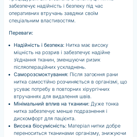
забезпечує надійність і безпеку під час
оперативних втручань завдяки своїм
спеціальним властивостям.
Переваги:
Надійність і безпека:
Нитка має високу
міцність на розрив і забезпечує надійне
з’єднання тканин, зменшуючи ризик
післяопераційних ускладнень.
Саморозсмоктування:
Після загоєння рани
нитка самостійно розчиняється в організмі, що
усуває потребу в повторних хірургічних
втручаннях для видалення швів.
Мінімальний вплив на тканини:
Дуже тонка
нитка забезпечує менше подразнення і
дискомфорт для пацієнта.
Висока біосумісність:
Матеріал нитки добре
переноситься тканинами організму, знижуючи