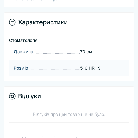
Характеристики
Стоматологія
Довжина
70 см
Розмір
5-0 HR 19
Відгуки
Відгуків про цей товар ще не було.