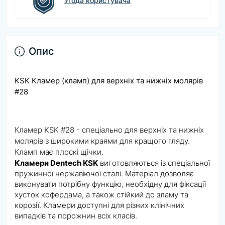
Угода користувача
Опис
KSK Кламер (кламп) для верхніх та нижніх молярів
#28
Кламер KSK #28 - спеціально для верхніх та нижніх
молярів з широкими краями для кращого гляду.
Кламп має плоскі щічки.
Кламери Dentech KSK
виготовляються із спеціальної
пружинної нержавіючої сталі. Матеріал дозволяє
виконувати потрібну функцію, необхідну для фіксації
хусток кофердама, а також стійкий до зламу та
корозії. Кламери доступні для різних клінічних
випадків та порожнин всіх класів.