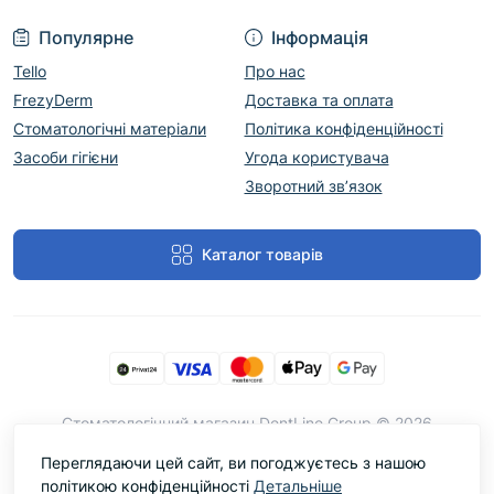
Популярне
Інформація
Tello
Про нас
FrezyDerm
Доставка та оплата
Стоматологічні матеріали
Політика конфіденційності
Засоби гігієни
Угода користувача
Зворотний зв’язок
Каталог товарів
Cтоматологічний магазин DentLine Group © 2026
Переглядаючи цей сайт, ви погоджуєтесь з нашою
політикою конфіденційності
Детальніше