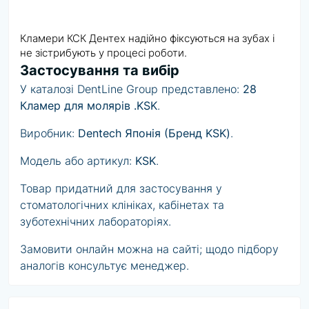
Кламери КСК Дентех надійно фіксуються на зубах і
не зістрибують у процесі роботи.
Застосування та вибір
У каталозі DentLine Group представлено:
28
Кламер для молярів .KSK
.
Виробник:
Dentech Японія (Бренд KSK)
.
Модель або артикул:
KSK
.
Товар придатний для застосування у
стоматологічних клініках, кабінетах та
зуботехнічних лабораторіях.
Замовити онлайн можна на сайті; щодо підбору
аналогів консультує менеджер.