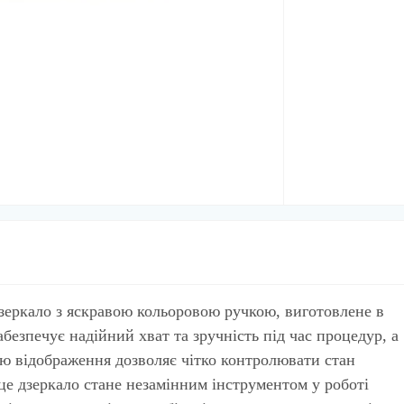
зеркало з яскравою кольоровою ручкою, виготовлене в
безпечує надійний хват та зручність під час процедур, а
тю відображення дозволяє чітко контролювати стан
це дзеркало стане незамінним інструментом у роботі