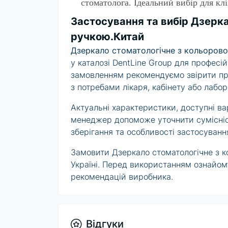
стоматолога. Ідеальний вибір для клі
Застосування та вибір Дзерк
ручкою.Китай
Дзеркало стоматологічне з кольоров
у каталозі DentLine Group для професі
замовленням рекомендуємо звірити при
з потребами лікаря, кабінету або лабор
Актуальні характеристики, доступні вар
менеджер допоможе уточнити сумісніс
зберігання та особливості застосування
Замовити Дзеркало стоматологічне з 
Україні. Перед використанням ознайом
рекомендацій виробника.
Відгуки