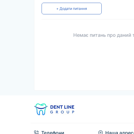
+ Додати питання
Немає питань про даний т
Телефони
Наша адрес