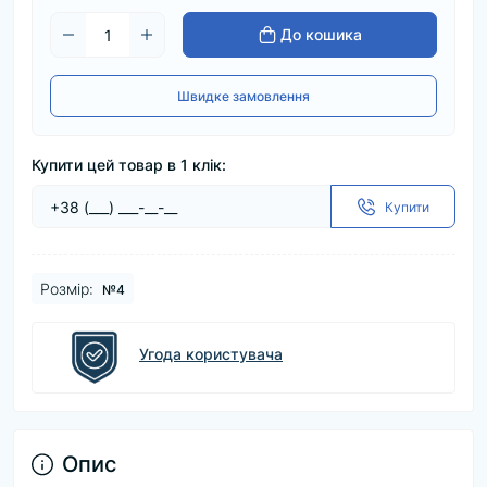
До кошика
Швидке замовлення
Купити цей товар в 1 клік:
Купити
Розмір:
№4
Угода користувача
Опис