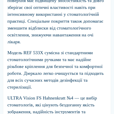
поверхня має підвищену зносостійкість та довго
зберігає свої оптичні властивості навіть при
інтенсивному використанні у стоматологічній
практиці. Спеціальне покриття також допомагає
зменшити відблиски від стоматологічного
освітлення, знижуючи навантаження на очі
лікаря.
Модель REF 533X сумісна зі стандартними
стоматологічними ручками та має надійне
різьбове кріплення для безпечної та комфортної
роботи. Дзеркало легко очищується та підходить
для всіх сучасних методів дезінфекції та
стерилізації.
ULTRA Vision FS Hahnenkratt №4 — це вибір
стоматологів, які цінують бездоганну якість
зображення, надійність інструментів та