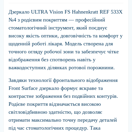
Дзеркало ULTRA Vision FS Hahnenkratt REF 533X
№4 з родієвим покриттям — професійний
стоматологічний інструмент, який поєднує
високу якість оптики, довговічність та комфорт у
щоденній роботі лікаря. Модель створена для
точного огляду робочої зони та забезпечує чітке
відображення без спотворень навіть у
важкодоступних ділянках ротової порожнини.
Завдяки технології фронтального відображення
Front Surface дзеркало формує яскраве та
контрастне зображення без подвійних контурів.
Родієве покриття відзначається високою
світловідбивною здатністю, що дозволяє
отримати максимально точну передачу деталей
під час стоматологічних процедур. Така