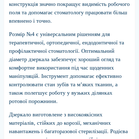
конструкція значно покращує видимість робочого
поля та допомагає стоматологу працювати більш
впевнено і точно.
Розмір №4 є універсальним рішенням для
терапевтичної, ортопедичної, ендодонтичної та
профілактичної стоматології. Оптимальний
діаметр дзеркала забезпечує хороший огляд та
комфортне використання під час щоденних
маніпуляцій. Інструмент допомагає ефективно
контролювати стан зубів та м’яких тканин, а
також полегшує роботу у вузьких ділянках
ротової порожнини.
Дзеркало виготовлене з високоякісних
матеріалів, стійких до корозії, механічних
навантажень і багаторазової стерилізації. Родієва