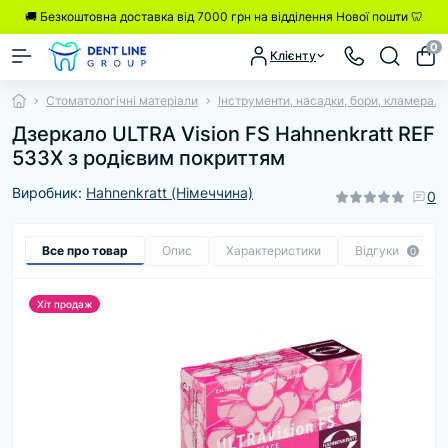
🚚 Безкоштовна доставка від 7000 грн на відділення Нової пошти 🦷
0
Клієнту
Стоматологічні матеріали
Інструменти, насадки, бори, кламера.
Дзеркало ULTRA Vision FS Hahnenkratt REF
533X з родієвим покриттям
Виробник:
Hahnenkratt (Німеччина)
0
Все про товар
Опис
Характеристики
Відгуки
0
Хіт продаж