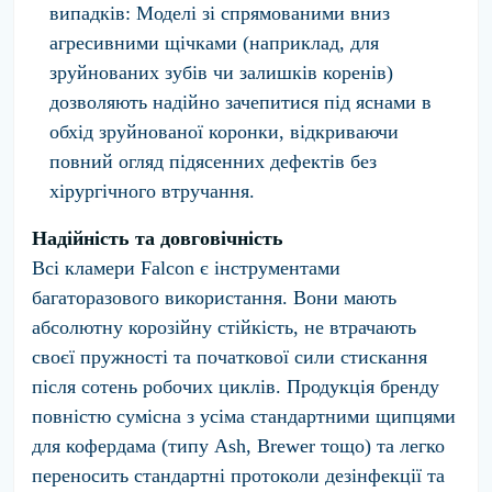
випадків:
Моделі зі спрямованими вниз
агресивними щічками (наприклад, для
зруйнованих зубів чи залишків коренів)
дозволяють надійно зачепитися під яснами в
обхід зруйнованої коронки, відкриваючи
повний огляд підясенних дефектів без
хірургічного втручання.
Надійність та довговічність
Всі кламери Falcon є інструментами
багаторазового використання. Вони мають
абсолютну корозійну стійкість, не втрачають
своєї пружності та початкової сили стискання
після сотень робочих циклів. Продукція бренду
повністю сумісна з усіма стандартними щипцями
для кофердама (типу Ash, Brewer тощо) та легко
переносить стандартні протоколи дезінфекції та