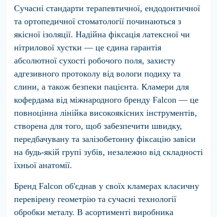
Сучасні стандарти терапевтичної, ендодонтичної
та ортопедичної стоматології починаються з
якісної ізоляції. Надійна фіксація латексної чи
нітрилової хустки — це єдина гарантія
абсолютної сухості робочого поля, захисту
адгезивного протоколу від вологи подиху та
слини, а також безпеки пацієнта.
Кламери для
кофердама від міжнародного бренду Falcon
— це
повноцінна лінійка високоякісних інструментів,
створена для того, щоб забезпечити швидку,
передбачувану та залізобетонну фіксацію завіси
на будь-якій групі зубів, незалежно від складності
їхньої анатомії.
Бренд Falcon об'єднав у своїх кламерах класичну
перевірену геометрію та сучасні технології
обробки металу. В асортименті виробника