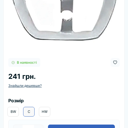
В наявності
241 грн.
Знайшли дешевше?
Розмір
BW
С
HW