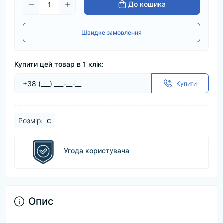
До кошика
Швидке замовлення
Купити цей товар в 1 клік:
Купити
Розмір:
С
Угода користувача
Опис