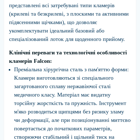
представлені всі затребувані типи кламерів
(крилеві та безкрилеві, з плоскими та активними
підясенними щічками), що дозволяє
укомплектувати ідеальний базовий або
спеціалізований лоток для щоденного прийому.
Клінічні переваги та технологічні особливості
кламерів Falcon:
Преміальна хірургічна сталь з пам'яттю форми:
Кламери виготовляються зі спеціального
загартованого сплаву нержавіючої сталі
медичного класу. Матеріал має видатну
торсійну жорсткість та пружність. Інструмент
м'яко розводиться щипцями без ризику зламу
чи деформації, але при позиціонуванні миттєво
повертається до початкових параметрів,
створюючи стабільний і щільний тиск на