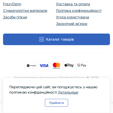
FrezyDerm
Доставка та оплата
Стоматологічні матеріали
Політика конфіденційності
Засоби гігієни
Угода користувача
Зворотний зв’язок
Каталог товарів
Cтоматологічний магазин DentLine Group © 2026
Переглядаючи цей сайт, ви погоджуєтесь з нашою
політикою конфіденційності
Детальніше
Прийняти
0
Каталог
Головна
Закладки
Контакти