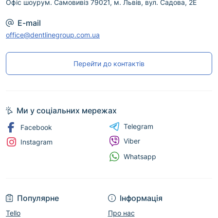
Офіс шоурум. Самовивіз 79021, м. Львів, вул. Садова, 2Е
E-mail
office@dentlinegroup.com.ua
Перейти до контактів
Ми у соціальних мережах
Telegram
Facebook
Viber
Instagram
Whatsapp
Популярне
Інформація
Tello
Про нас