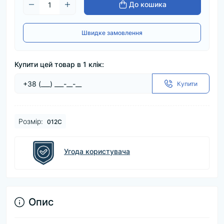
До кошика
Швидке замовлення
Купити цей товар в 1 клік:
Купити
Розмір:
012C
Угода користувача
Опис