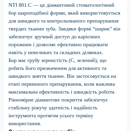
NTI 801.C — це діамантовий стоматологічний
бор шароподібної форми, який використовується
для швидкого та контрольованого препарування
твердих тканин зуба. Завдяки формі “шарик” він
забезпечує зручний доступ до каріозних
порожнин і дозволяє ефективно працювати
навіть у невеликих та складних ділянках.
Бор має
грубу зернистість (C, зелений)
, що
робить його призначеним для активного та
швидкого зняття тканин. Він застосовується на
етапі первинного препарування, коли важлива
максимальна ефективність і швидкість роботи.
Рівномірне діамантове покриття забезпечує
стабільну ріжучу здатність і надійність
інструмента протягом усього терміну
використання.