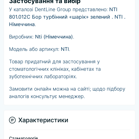
Застосування та вибір
У каталозі DentLine Group представлено:
NTI
801.012C Бор турбінний «шарік» зелений . NTI .
Німеччина
.
Виробник:
Nti (Німеччина)
.
Модель або артикул:
NTI
.
Товар придатний для застосування у
стоматологічних клініках, кабінетах та
зуботехнічних лабораторіях.
Замовити онлайн можна на сайті; щодо підбору
аналогів консультує менеджер.
Характеристики
Стоматологія