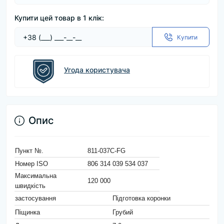
Купити цей товар в 1 клік:
Купити
Угода користувача
Опис
Пункт №.
811-037C-FG
Номер ISO
806 314 039 534 037
Максимальна
120 000
швидкість
застосування
Підготовка коронки
Піщинка
Грубий