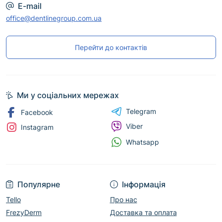
E-mail
office@dentlinegroup.com.ua
Перейти до контактів
Ми у соціальних мережах
Telegram
Facebook
Viber
Instagram
Whatsapp
Популярне
Інформація
Tello
Про нас
FrezyDerm
Доставка та оплата