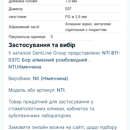
Довжина голови
7,0 мм
Діаметр
037
хвостовик
FG ø 1,6 мм
Алмазне зерно, металеве
Абразивний засіб
скріплення з покриттям
Пакувальна одиниця
5
Застосування та вибір
У каталозі DentLine Group представлено:
NTI 811-
037С Бор алмазний ромбовидний .
NTI.Німеччина
.
Виробник:
Nti (Німеччина)
.
Модель або артикул:
NTI
.
Товар придатний для застосування у
стоматологічних клініках, кабінетах та
зуботехнічних лабораторіях.
Замовити онлайн можна на сайті; щодо підбору