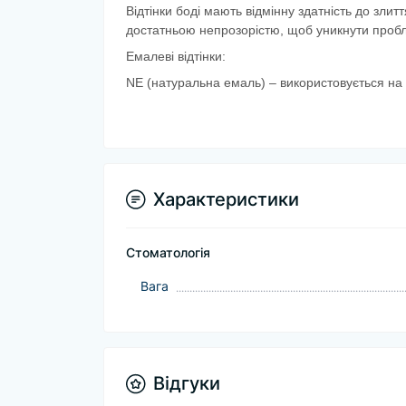
Відтінки боді мають відмінну здатність до зли
достатньою непрозорістю, щоб уникнути пробли
Емалеві відтінки:
NE (натуральна емаль) – використовується на 
Характеристики
Стоматологія
Baга
Відгуки