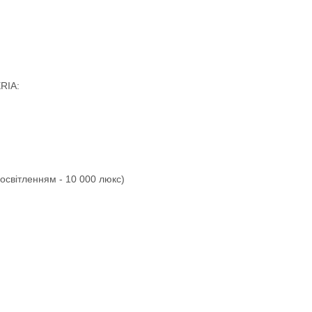
RIA
:
 освітленням - 10 000 люкс)