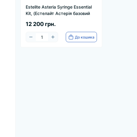
Estelite Asteria Syringe Essential
Kit, (Естелайт Астерія базовий
12 200 грн.
До кошика