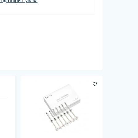
года користувача