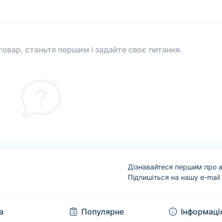
овар, станьте першим і задайте своє питання.
Дізнавайтеся першим про а
Підпишіться на нашу e-mail
Угода користувача
а
Популярне
Інформаці