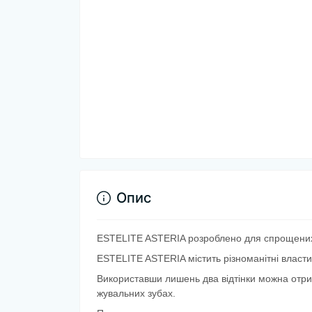
Опис
ESTELITE ASTERIA розроблено для спрощених 
ESTELITE ASTERIA містить різноманітні власти
Використавши лишень два відтінки можна отрим
жувальних зубах.