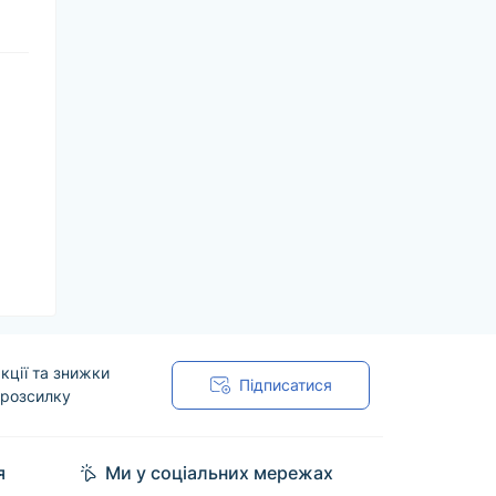
кції та знижки
Підписатися
 розсилку
я
Ми у соціальних мережах