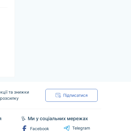
кції та знижки
Підписатися
 розсилку
я
Ми у соціальних мережах
Telegram
Facebook