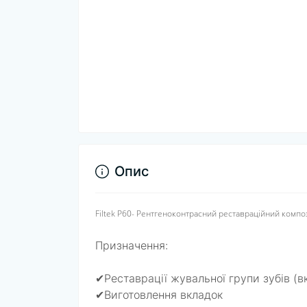
Опис
Filtek P60- Рентгеноконтрасний реставраційний компо
Призначення:
✔Реставрації жувальної групи зубів (
✔Виготовлення вкладок