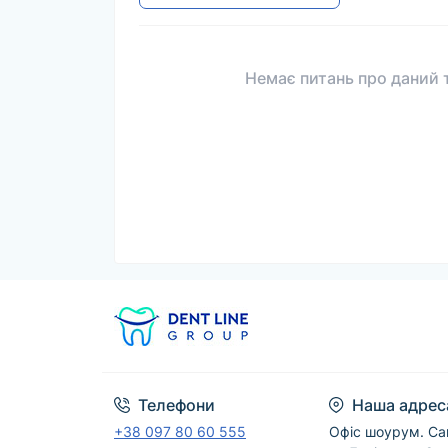
Немає питань про даний т
Телефони
Наша адрес
+38 097 80 60 555
Офіс шоурум. Са