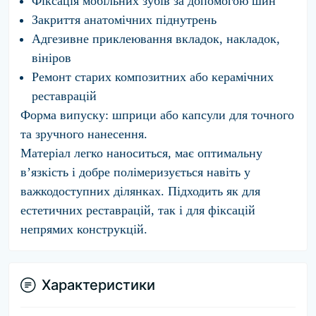
Фіксація мобільних зубів за допомогою шин
Закриття анатомічних піднутрень
Адгезивне приклеювання вкладок, накладок,
вініров
Ремонт старих композитних або керамічних
реставрацій
Форма випуску:
шприци або капсули для точного
та зручного нанесення.
Матеріал легко наноситься, має оптимальну
в’язкість і добре полімеризується навіть у
важкодоступних ділянках. Підходить як для
естетичних реставрацій, так і для фіксацій
непрямих конструкцій.
Характеристики