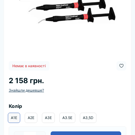
Немає в наявності
2 158 грн.
Знайшли дешевше?
Колір
A1E
A2E
A3E
A3.5E
A3,5D