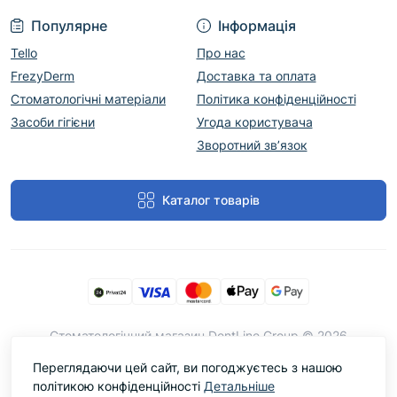
Популярне
Інформація
Tello
Про нас
FrezyDerm
Доставка та оплата
Стоматологічні матеріали
Політика конфіденційності
Засоби гігієни
Угода користувача
Зворотний зв’язок
Каталог товарів
Cтоматологічний магазин DentLine Group © 2026
Переглядаючи цей сайт, ви погоджуєтесь з нашою
політикою конфіденційності
Детальніше