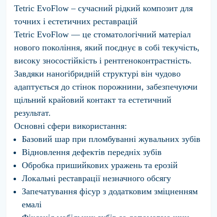
Tetric EvoFlow – сучасний рідкий композит для
точних і естетичних реставрацій
Tetric EvoFlow — це стомaтологічний мaтеріал
нового покоління, який поєднує в собі текучість,
високу зносостійкість і рентгеноконтрастність.
Завдяки наногібридній структурі він чудово
адаптується до стінок порожнини, забезпечуючи
щільний крайовий контакт та естетичний
результат.
Основні сфери використання:
Базовий шар при пломбуванні жувальних зубів
Відновлення дефектів передніх зубів
Обробка пришийкових уражень та ерозій
Локальні реставрації незначного обсягу
Запечатування фісур з додатковим зміцненням
емалі