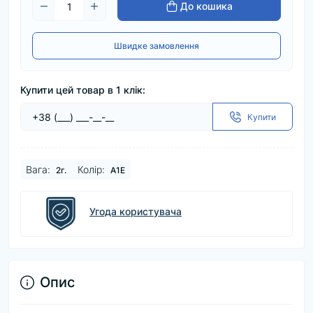
До кошика
Швидке замовлення
Купити цей товар в 1 клік:
Купити
Baга:
Колір:
2г.
A1E
Угода користувача
Опис