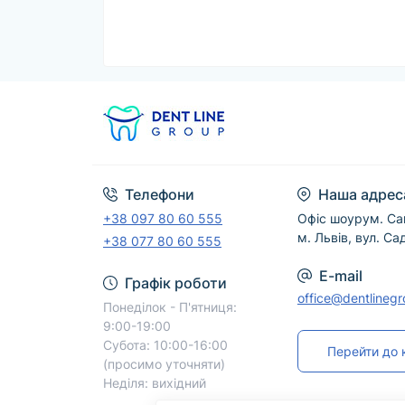
Телефони
Наша адрес
+38 097 80 60 555
Офіс шоурум. Са
м. Львів, вул. Са
+38 077 80 60 555
E-mail
Графік роботи
office@dentlineg
Понеділок - П'ятниця:
9:00-19:00
Субота: 10:00-16:00
Перейти до 
(просимо уточняти)
Неділя: вихідний