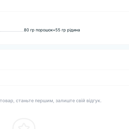
80 гр порошок+55 гр рідина
 товар, станьте першим, залиште свій відгук.