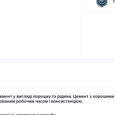
У
ент у вигляді порошку та рідини. Цемент з хорошими
ованим робочим часом і консистенцією.