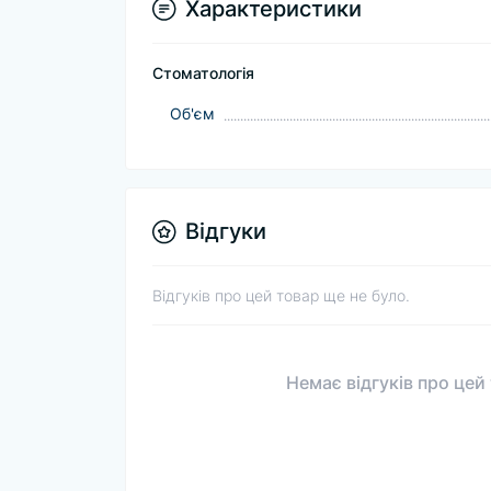
Характеристики
Стоматологія
Об'єм
Відгуки
Відгуків про цей товар ще не було.
Немає відгуків про цей