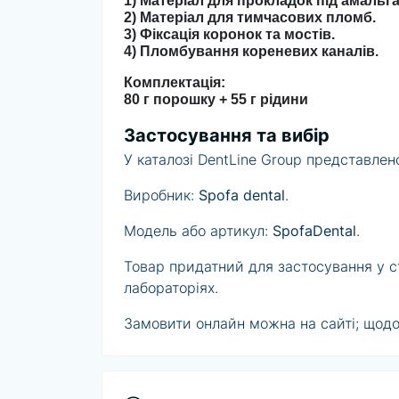
1) Матеріал для прокладок під амальг
2) Матеріал для тимчасових пломб.
3) Фіксація коронок та мостів.
4) Пломбування кореневих каналів.
Комплектація:
80 г порошку + 55 г рідини
Застосування та вибір
У каталозі DentLine Group представлен
Виробник:
Spofa dental
.
Модель або артикул:
SpofaDental
.
Товар придатний для застосування у сто
лабораторіях.
Замовити онлайн можна на сайті; щодо