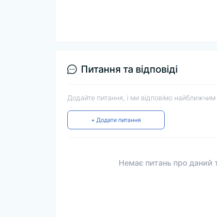
Питання та відповіді
Додайте питання, і ми відповімо найближчим
+ Додати питання
Немає питань про даний т