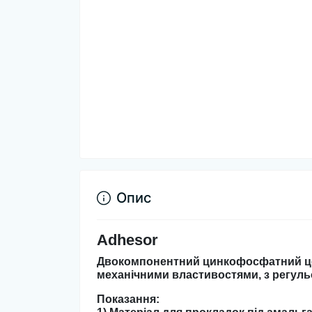
Опис
Adhesor
Двокомпонентний цинкофосфатний цем
механічними властивостями, з регуль
Показання: