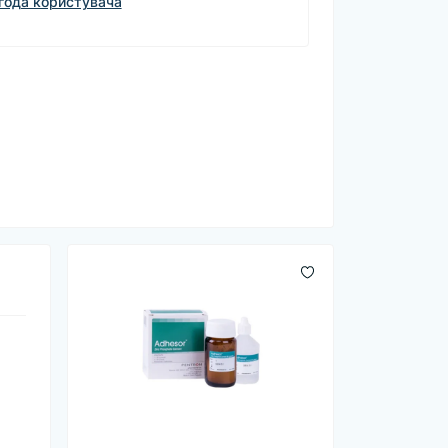
года користувача