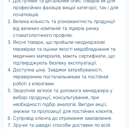
Доступний та детальний опис товарів як для
професійних фахівців вищої категорії, так і для
початківців.
Велика кількість та різноманітність продукції
від великих компаній та лідерів ринку
стоматологічного профілю.
Якісні товари, що пройшли неодноразові
перевірки та оцінки якості медобладнання та
медичних матеріалів, мають сертифікати, що
підтверджують безпеку експлуатації.
Доступна ціна. Завдяки затребуваності,
перевіреним постачальникам та постійній
роботі з клієнтами.
Зворотній зв'язок та допомога менеджера у
виборі продукції, консультування, при
необхідності підбір аналогів. Вигідні акції,
знижки та пропозиції для постійних клієнтів.
Супровід клієнта до отримання замовлення.
Зручні та швидкі способи доставки по всій