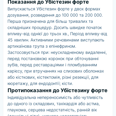
Показання до Убістезин форте
Випускається Убістезин форте у двох формах
дозування, розведення до 100 000 та 200 000.
Перша призначена для більш тривалих та
складніших процедур. Досить швидке початок
впливу-від однієї до трьох хв., Період впливу-від
45 хвилин. Активними речовинами виступають
артикаїнова група з епінефрином.
Застосовується при: неускладненому видаленні,
перед постановкою коронок при обточуванні
зубів, перед реставраціями і пломбуванням
карієсу, при втручаннях на слизових оболонках
або кісткових, кістектомія, різні резекції, для
кюретажу, для ендодонтії; кісти.
Протипоказання до Убістезину форте
Індивідуальна непереносимість або чутливість
до одного із складових, тахікардія або астма,
глаукома, серцева недостатність, ранній вік