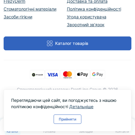
FrezyDerm
Доставка та оплата
Стоматологічні матеріали
Політика конфіденційності
Засоби гігієни
Угода користувача
Зворотний зв’язок
Каталог товарів
Cтоматологічний магазин DentLine Group © 2026
Переглядаючи цей сайт, ви погоджуєтесь з нашою
політикою конфіденційності
Детальніше
Прийняти
0
Каталог
Головна
Закладки
Контакти