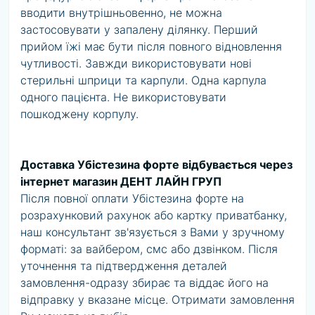
вводити внутрішньовенно, не можна
застосовувати у запалену ділянку. Перший
прийом їжі має бути після повного відновлення
чутливості. Завжди використовувати нові
стерильні шприци та карпули. Одна карпула
одного пацієнта. Не використовувати
пошкоджену корпулу.
Доставка Убістезина форте відбувається через
інтернет магазин ДЕНТ ЛАЙН ГРУП
Після повної оплати Убістезина форте на
розрахунковий рахунок або картку приватбанку,
наш консультант зв'язується з Вами у зручному
форматі: за вайбером, смс або дзвінком. Після
уточнення та підтвердження деталей
замовлення-одразу збирає та віддає його на
відправку у вказане місце. Отримати замовлення