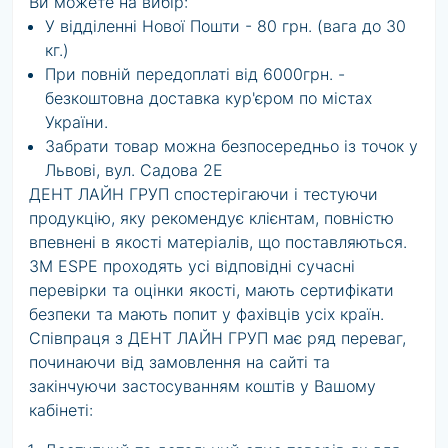
Ви можете на вибір:
У відділенні Нової Пошти - 80 грн. (вага до 30
кг.)
При повній передоплаті від 6000грн. -
безкоштовна доставка кур'єром по містах
України.
Забрати товар можна безпосередньо із точок у
Львові, вул. Садова 2Е
ДЕНТ ЛАЙН ГРУП спостерігаючи і тестуючи
продукцію, яку рекомендує клієнтам, повністю
впевнені в якості матеріалів, що поставляються.
3M ESPE проходять усі відповідні сучасні
перевірки та оцінки якості, мають сертифікати
безпеки та мають попит у фахівців усіх країн.
Співпраця з ДЕНТ ЛАЙН ГРУП має ряд переваг,
починаючи від замовлення на сайті та
закінчуючи застосуванням коштів у Вашому
кабінеті: