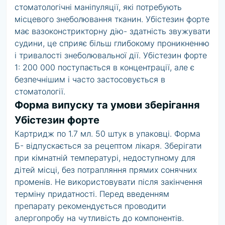
стоматологічні маніпуляції, які потребують
місцевого знеболювання тканин. Убістезин форте
має вазоконстрикторну дію- здатність звужувати
судини, це сприяє більш глибокому проникненню
і тривалості знеболювальної дії. Убістезин форте
1: 200 000 поступається в концентрації, але є
безпечнішим і часто застосовується в
стоматології.
Форма випуску та умови зберігання
Убістезин форте
Картридж по 1.7 мл. 50 штук в упаковці. Форма
Б- відпускається за рецептом лікаря. Зберігати
при кімнатній температурі, недоступному для
дітей місці, без потрапляння прямих сонячних
променів. Не використовувати після закінчення
терміну придатності. Перед введенням
препарату рекомендується проводити
алергопробу на чутливість до компонентів.