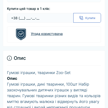
Купити цей товар в 1 клік:
Купити
Угода користувача
Опис
Гумові іграшки, тваринки Zoo-Set
Опис
Гумові іграшки, дикі тваринки, 100шт Набір
заохочувальних дитячих іграшок у вигляді
тварин. Гумові тваринки різних видів та кольорів
миттю вгамують малюка і відвернуть його увагу
від страшної і вкрай неприємної процедури