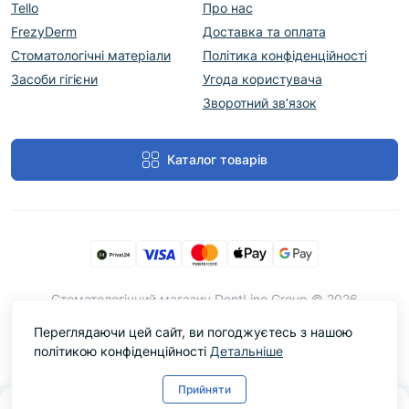
Tello
Про нас
FrezyDerm
Доставка та оплата
Стоматологічні матеріали
Політика конфіденційності
Засоби гігієни
Угода користувача
Зворотний зв’язок
Каталог товарів
Cтоматологічний магазин DentLine Group © 2026
Переглядаючи цей сайт, ви погоджуєтесь з нашою
політикою конфіденційності
Детальніше
Прийняти
0