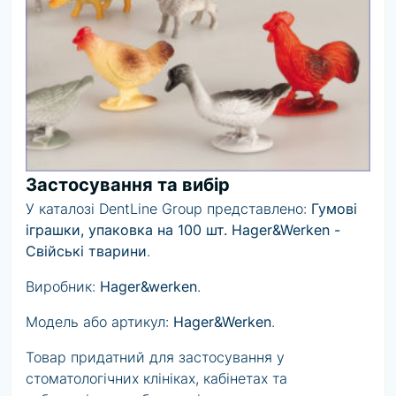
Застосування та вибір
У каталозі DentLine Group представлено:
Гумові
іграшки, упаковка на 100 шт. Hager&Werken -
Свійські тварини
.
Виробник:
Hager&werken
.
Модель або артикул:
Hager&Werken
.
Товар придатний для застосування у
стоматологічних клініках, кабінетах та