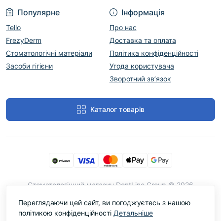
Популярне
Інформація
Tello
Про нас
FrezyDerm
Доставка та оплата
Стоматологічні матеріали
Політика конфіденційності
Засоби гігієни
Угода користувача
Зворотний зв’язок
Каталог товарів
Cтоматологічний магазин DentLine Group © 2026
Переглядаючи цей сайт, ви погоджуєтесь з нашою
політикою конфіденційності
Детальніше