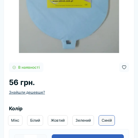
В наявності
56 грн.
Знайшли дешевше?
Колір
Мікс
Білий
Жовтий
Зелений
Синій