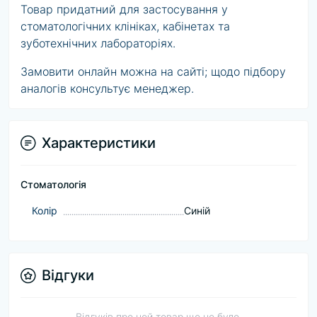
Товар придатний для застосування у
стоматологічних клініках, кабінетах та
зуботехнічних лабораторіях.
Замовити онлайн можна на сайті; щодо підбору
аналогів консультує менеджер.
Характеристики
Стоматологія
Колір
Синій
Відгуки
Відгуків про цей товар ще не було.