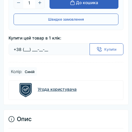
До кошика
Швидке замовлення
Купити цей товар в 1 клік:
Купити
Колір:
Синій
Угода користувача
Опис