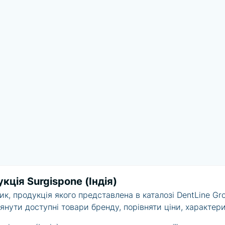
кція Surgispone (Індія)
, продукція якого представлена в каталозі DentLine Gro
янути доступні товари бренду, порівняти ціни, характери