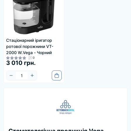
Стаціонарний іригатор
ротової порожнини VT-
2000 W.Vega - Чорний
0
3 010 грн.