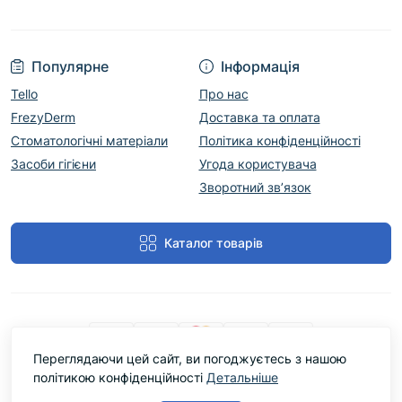
Популярне
Інформація
Tello
Про нас
FrezyDerm
Доставка та оплата
Стоматологічні матеріали
Політика конфіденційності
Засоби гігієни
Угода користувача
Зворотний зв’язок
Каталог товарів
Переглядаючи цей сайт, ви погоджуєтесь з нашою
політикою конфіденційності
Детальніше
Cтоматологічний магазин DentLine Group © 2026