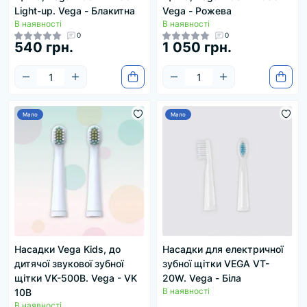
Light-up. Vega - Блакитна
Vega - Рожева
В наявності
В наявності
0
0
540 грн.
1 050 грн.
Мало
Мало
Насадки Vega Kids, до
Насадки для електричної
дитячої звукової зубної
зубної щітки VEGA VT-
щітки VK-500B. Vega - VK
20W. Vega - Біла
В наявності
10B
В наявності