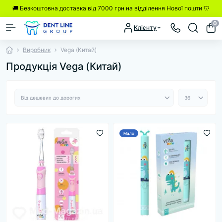
🚚 Безкоштовна доставка від 7000 грн на відділення Нової пошти 🦷
0
Клієнту
Виробник
Vega (Китай)
Продукція Vega (Китай)
Мало