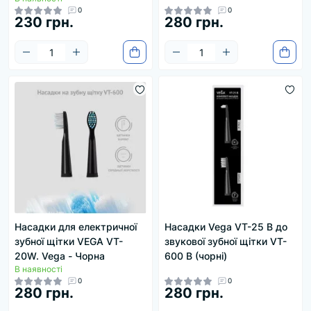
0
0
230 грн.
280 грн.
Насадки для електричної
Насадки Vega VT-25 B до
зубної щітки VEGA VT-
звукової зубної щітки VT-
20W. Vega - Чорна
600 B (чорні)
В наявності
0
0
280 грн.
280 грн.