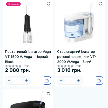
Хіт продаж
Портативний іригатор Vega
Стаціонарний іригатор
VT 1500 V. Vega - Чорний,
ротової порожнини VT-
Black
2000 W.Vega - Білий
0
0
2 080 грн.
3 010 грн.