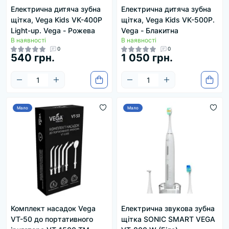
Електрична дитяча зубна
Електрична дитяча зубна
щітка, Vega Kids VK-400P
щітка, Vega Kids VK-500P.
Light-up. Vega - Рожева
Vega - Блакитна
В наявності
В наявності
0
0
540 грн.
1 050 грн.
Мало
Мало
Комплект насадок Vega
Електрична звукова зубна
VT-50 до портативного
щітка SONIC SMART VEGA