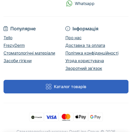
Whatsapp
Популярне
Інформація
Tello
Про нас
FrezyDerm
Доставка та оплата
Стоматологічні матеріали
Політика конфіденційності
Засоби гігієни
Угода користувача
Зворотний зв’язок
Каталог товарів
Cтоматологічний магазин DentLine Group © 2026