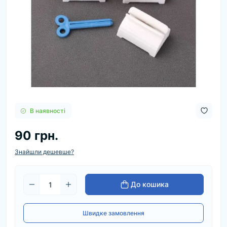
В наявності
90 грн.
Знайшли дешевше?
До кошика
Швидке замовлення