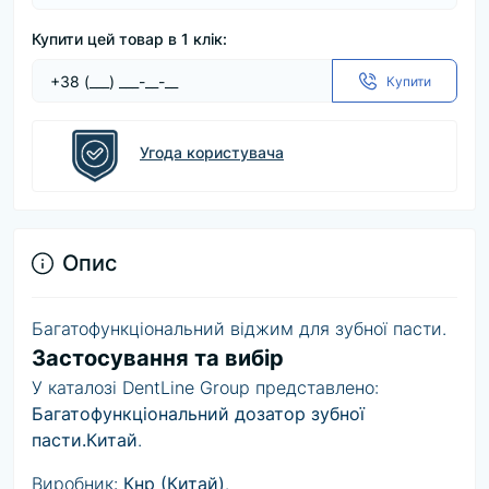
Купити цей товар в 1 клік:
Купити
Угода користувача
Опис
Багатофункціональний віджим для зубної пасти.
Застосування та вибір
У каталозі DentLine Group представлено:
Багатофункціональний дозатор зубної
пасти.Китай
.
Виробник:
Кнр (Китай)
.