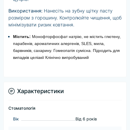
Використання:
Нанесіть на зубну щітку пасту
розміром з горошину. Контролюйте чищення, щоб
мінімізувати ризик ковтання.
Містить:
Монофторфосфат натрію, не містить глютену,
парабенів, ароматичних алергенів, SLES, мила,
барвників, сахарину. Гомеопатія сумісна. Підходить для
випадків целіакії Клінічно випробуваний
Характеристики
Стоматологія
Вік
Від 6 років