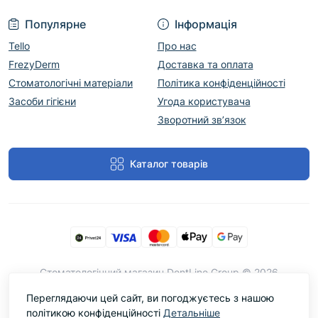
Популярне
Інформація
Tello
Про нас
FrezyDerm
Доставка та оплата
Стоматологічні матеріали
Політика конфіденційності
Засоби гігієни
Угода користувача
Зворотний зв’язок
Каталог товарів
Cтоматологічний магазин DentLine Group © 2026
Переглядаючи цей сайт, ви погоджуєтесь з нашою
політикою конфіденційності
Детальніше