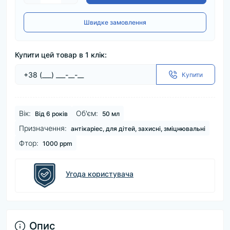
Швидке замовлення
Купити цей товар в 1 клік:
Купити
Вік:
Об'єм:
Від 6 років
50 мл
Призначення:
антікаріес, для дітей, захисні, зміцнювальні
Фтор:
1000 ppm
Угода користувача
Опис