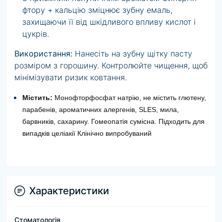
фтору + кальцію зміцнює зубну емаль,
захищаючи її від шкідливого впливу кислот і
цукрів.
Використання:
Нанесіть на зубну щітку пасту
розміром з горошину. Контролюйте чищення, щоб
мінімізувати ризик ковтання.
Містить:
Монофторфосфат натрію, не містить глютену,
парабенів, ароматичних алергенів, SLES, мила,
барвників, сахарину. Гомеопатія сумісна. Підходить для
випадків целіакії Клінічно випробуваний
Характеристики
Стоматологія