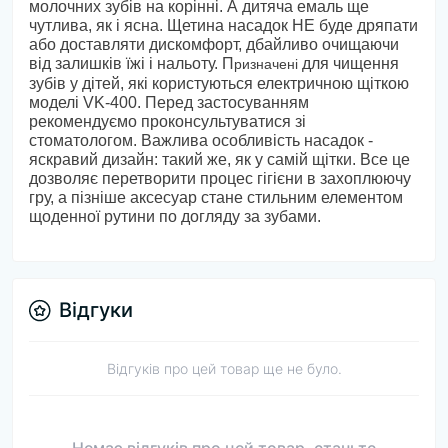
молочних зубів на корінні. А дитяча емаль ще
чутлива, як і ясна. Щетина насадок НЕ буде дряпати
або доставляти дискомфорт, дбайливо очищаючи
від залишків їжі і нальоту. П
для чищення
ризначені
зубів у дітей, які користуються електричною щіткою
моделі VK-400. Перед застосуванням
рекомендуємо проконсультуватися зі
стоматологом.
Важлива особливість насадок -
яскравий дизайн: такий же, як у самій щітки. Все це
дозволяє перетворити процес гігієни в захоплюючу
гру, а пізніше аксесуар стане стильним елементом
щоденної рутини по догляду за зубами.
Відгуки
Відгуків про цей товар ще не було.