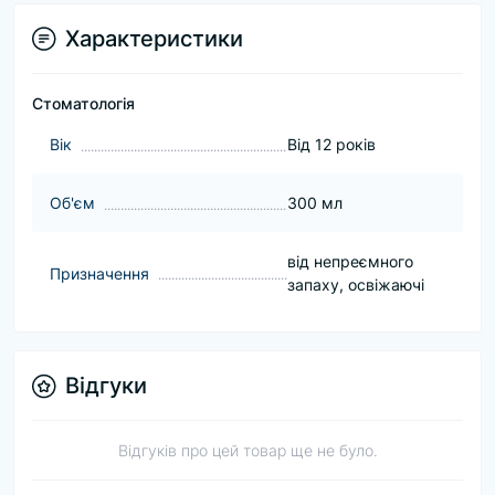
Характеристики
Стоматологія
Вік
Від 12 років
Об'єм
300 мл
від непреємного
Призначення
запаху, освіжаючі
Відгуки
Відгуків про цей товар ще не було.