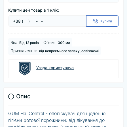
Купити цей товар в 1 клік:
Купити
Вік:
Об'єм:
Від 12 років
300 мл
Призначення:
від непреємного запаху, освіжаючі
Угода користувача
Опис
GUM HaliControl - ополіскувач для щоденної
гігієни ротової порожнини: від лікування до