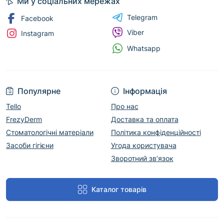
Ми у соціальних мережах
Telegram
Facebook
Viber
Instagram
Whatsapp
Популярне
Інформація
Tello
Про нас
FrezyDerm
Доставка та оплата
Стоматологічні матеріали
Політика конфіденційності
Засоби гігієни
Угода користувача
Зворотний зв’язок
Каталог товарів