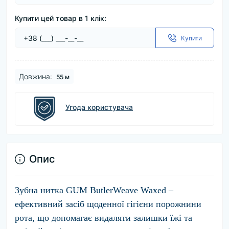
Купити цей товар в 1 клік:
Купити
Довжина:
55 м
Угода користувача
Опис
Зубна нитка GUM ButlerWeave Waxed –
ефективний засіб щоденної гігієни порожнини
рота, що допомагає видаляти залишки їжі та