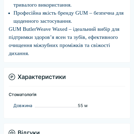
тривалого використання.
Професійна якість бренду GUM – безпечна для
щоденного застосування.
GUM ButlerWeave Waxed – ідеальний вибір для
підтримки здоров’я ясен та зубів, ефективного
очищення міжзубних проміжків та свіжості
дихання.
Характеристики
Стоматологія
Довжина
55 м
Відгуки