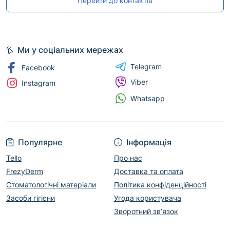
Перейти до контактів
Ми у соціальних мережах
Telegram
Facebook
Viber
Instagram
Whatsapp
Популярне
Інформація
Tello
Про нас
FrezyDerm
Доставка та оплата
Стоматологічні матеріали
Політика конфіденційності
Засоби гігієни
Угода користувача
Зворотний зв’язок