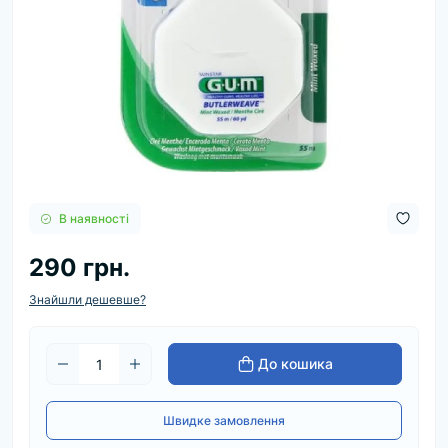
В наявності
290 грн.
Знайшли дешевше?
До кошика
Швидке замовлення