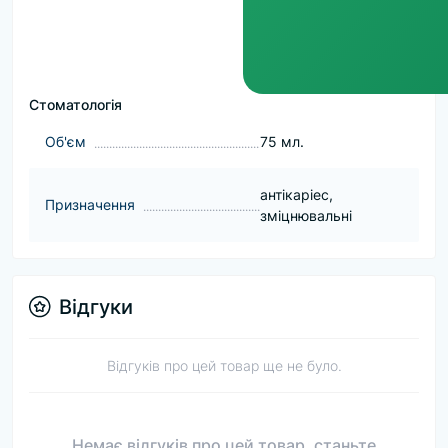
Стоматологія
Об'єм
75 мл.
антікаріес,
Призначення
зміцнювальні
Відгуки
Відгуків про цей товар ще не було.
Немає відгуків про цей товар, станьте