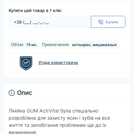
Купити цей товар в 1 клік:
Купити
Об'єм:
Призначення:
75 мл.
антікаріес, зміцнювальні
Угода користувача
Опис
Лінійка GUM ActiVital була спеціально
розроблена для захисту ясен і зубів на все
життя та запобігання проблемам ще до їх
виникнення.