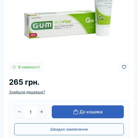
В наявності
265 грн.
Знайшли дешевше?
До кошика
Швидке замовлення