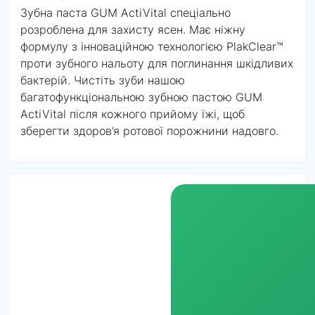
Зубна паста GUM ActiVital спеціально
розроблена для захисту ясен. Має ніжну
формулу з інноваційною технологією PlakClear™
проти зубного нальоту для поглинання шкідливих
бактерій. Чистіть зуби нашою
багатофункціональною зубною пастою GUM
ActiVital після кожного прийому їжі, щоб
зберегти здоров’я ротової порожнини надовго.